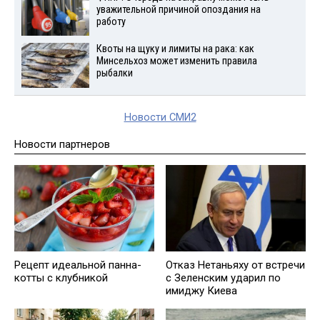
уважительной причиной опоздания на
работу
Квоты на щуку и лимиты на рака: как
Минсельхоз может изменить правила
рыбалки
Новости СМИ2
Новости партнеров
Рецепт идеальной панна-
Отказ Нетаньяху от встречи
котты с клубникой
с Зеленским ударил по
имиджу Киева