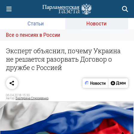
Статьи
Новости
Все о пенсиях в России
Эксперт объяснил, почему Украина
не решается разорвать Договор о
дружбе с Россией
06.04.2018 15:30
Автор:
Екатерина Слюсаренко