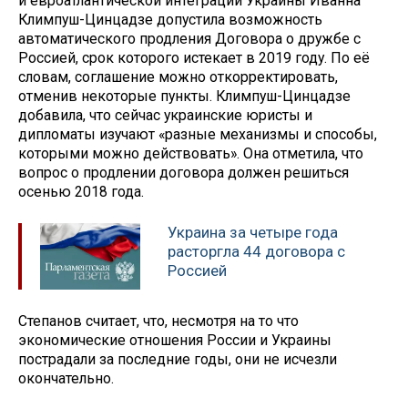
и евроатлантической интеграции Украины Иванна
Климпуш-Цинцадзе допустила возможность
автоматического продления Договора о дружбе с
Россией, срок которого истекает в 2019 году. По её
словам, соглашение можно откорректировать,
отменив некоторые пункты. Климпуш-Цинцадзе
добавила, что сейчас украинские юристы и
дипломаты изучают «разные механизмы и способы,
которыми можно действовать». Она отметила, что
вопрос о продлении договора должен решиться
осенью 2018 года.
Украина за четыре года
расторгла 44 договора с
Россией
Степанов считает, что, несмотря на то что
экономические отношения России и Украины
пострадали за последние годы, они не исчезли
окончательно.