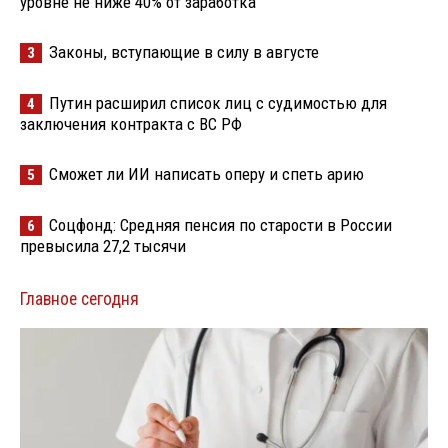
уровне не ниже 40% от заработка
Законы, вступающие в силу в августе
3
Путин расширил список лиц с судимостью для
4
заключения контракта с ВС РФ
Сможет ли ИИ написать оперу и спеть арию
5
Соцфонд: Средняя пенсия по старости в России
6
превысила 27,2 тысячи
Главное сегодня