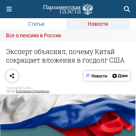
Статьи
Новости
Все о пенсиях в России
Эксперт объяснил, почему Китай
сокращает вложения в госдолг США
19.09.2018 14:34
Автор:
Екатерина Слюсаренко