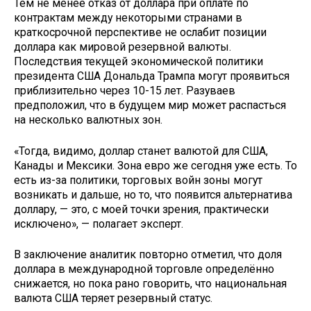
Тем не менее отказ от доллара при оплате по
контрактам между некоторыми странами в
краткосрочной перспективе не ослабит позиции
доллара как мировой резервной валюты.
Последствия текущей экономической политики
президента США Дональда Трампа могут проявиться
приблизительно через 10-15 лет. Разуваев
предположил, что в будущем мир может распасться
на несколько валютных зон.
«Тогда, видимо, доллар станет валютой для США,
Канады и Мексики. Зона евро же сегодня уже есть. То
есть из-за политики, торговых войн зоны могут
возникать и дальше, но то, что появится альтернатива
доллару, — это, с моей точки зрения, практически
исключено», — полагает эксперт.
В заключение аналитик повторно отметил, что доля
доллара в международной торговле определённо
снижается, но пока рано говорить, что национальная
валюта США теряет резервный статус.