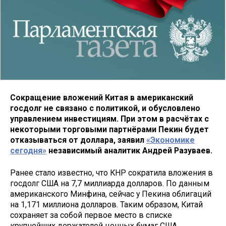
Сокращение вложений Китая в американский
госдолг не связано с политикой, и обусловлено
управлением инвестициям. При этом в расчётах с
некоторыми торговыми партнёрами Пекин будет
отказываться от доллара, заявил
«Экономике
сегодня»
независимый аналитик Андрей Разуваев.
Ранее стало известно, что КНР сократила вложения в
госдолг США на 7,7 миллиарда долларов. По данным
американского Минфина, сейчас у Пекина облигаций
на 1,171 миллиона долларов. Таким образом, Китай
сохраняет за собой первое место в списке
крупнейших держателей ценных бумаг США.