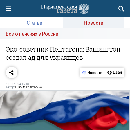
Статьи
Новости
Все о пенсиях в России
Экс-советник Пентагона: Вашингтон
создал ад для украинцев
17.07.2024 15:10
Автор:
Никита Валюженко