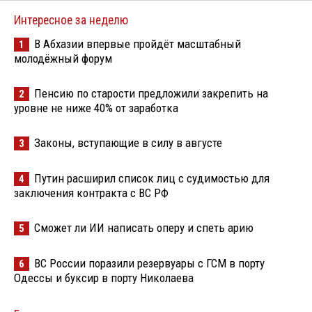
Интересное за неделю
В Абхазии впервые пройдёт масштабный
1
молодёжный форум
Пенсию по старости предложили закрепить на
2
уровне не ниже 40% от заработка
Законы, вступающие в силу в августе
3
Путин расширил список лиц с судимостью для
4
заключения контракта с ВС РФ
Сможет ли ИИ написать оперу и спеть арию
5
ВС России поразили резервуары с ГСМ в порту
6
Одессы и буксир в порту Николаева