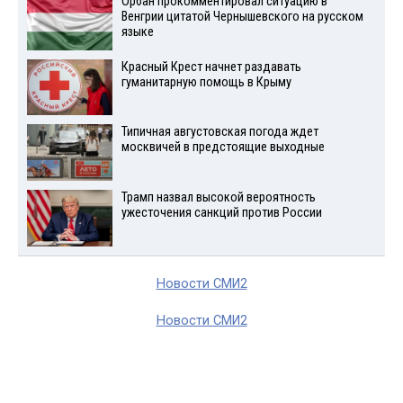
Орбан прокомментировал ситуацию в
Венгрии цитатой Чернышевского на русском
языке
Красный Крест начнет раздавать
гуманитарную помощь в Крыму
Типичная августовская погода ждет
москвичей в предстоящие выходные
Трамп назвал высокой вероятность
ужесточения санкций против России
Новости СМИ2
Новости СМИ2