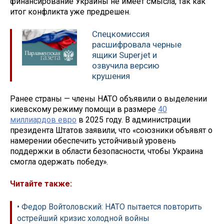
финансирование Украины не имеет смысла, так как
итог конфликта уже предрешен.
Спецкомиссия
расшифровала черные
ящики Superjet и
озвучила версию
крушения
Ранее страны — члены НАТО объявили о выделении
киевскому режиму помощи в размере
40
миллиардов евро
в 2025 году. В администрации
президента Штатов заявили, что «союзники объявят о
намерении обеспечить устойчивый уровень
поддержки в области безопасности, чтобы Украина
смогла одержать победу».
Читайте также:
• Федор Войтоловский: НАТО пытается повторить
острейший кризис холодной войны