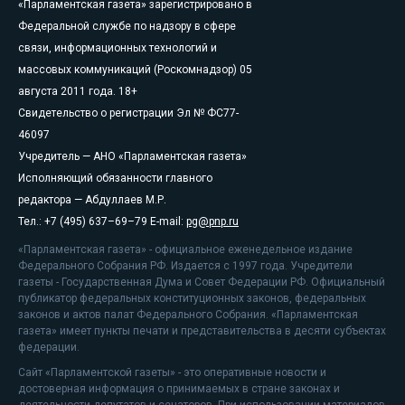
«Парламентская газета» зарегистрировано в
Федеральной службе по надзору в сфере
связи, информационных технологий и
массовых коммуникаций (Роскомнадзор) 05
августа 2011 года. 18+
Свидетельство о регистрации Эл № ФС77-
46097
Учредитель — АНО «Парламентская газета»
Исполняющий обязанности главного
редактора — Абдуллаев М.Р.
Тел.: +7 (495) 637–69–79 E-mail:
pg@pnp.ru
«Парламентская газета» - официальное еженедельное издание
Федерального Собрания РФ. Издается с 1997 года. Учредители
газеты - Государственная Дума и Совет Федерации РФ. Официальный
публикатор федеральных конституционных законов, федеральных
законов и актов палат Федерального Собрания. «Парламентская
газета» имеет пункты печати и представительства в десяти субъектах
федерации.
Сайт «Парламентской газеты» - это оперативные новости и
достоверная информация о принимаемых в стране законах и