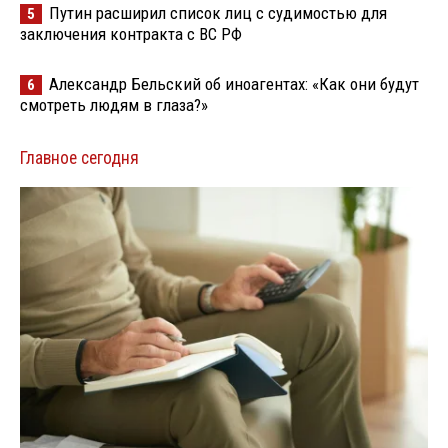
Путин расширил список лиц с судимостью для
5
заключения контракта с ВС РФ
Александр Бельский об иноагентах: «Как они будут
6
смотреть людям в глаза?»
Главное сегодня