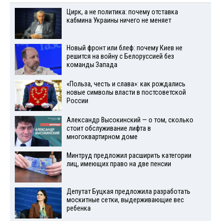
Цирк, а не политика: почему отставка
кабмина Украины ничего не меняет
Новый фронт или блеф: почему Киев не
решится на войну с Белоруссией без
команды Запада
«Польза, честь и слава»: как рождались
новые символы власти в постсоветской
России
Александр Высокинский — о том, сколько
стоит обслуживание лифта в
многоквартирном доме
Минтруд предложил расширить категории
лиц, имеющих право на две пенсии
Депутат Буцкая предложила разработать
москитные сетки, выдерживающие вес
ребенка