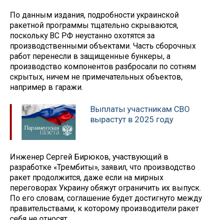
По данным издания, подробности украинской
ракетной программы тщательно скрываются,
поскольку ВС РФ неустанно охотятся за
производственными объектами. Часть сборочных
работ перенесли в защищенные бункеры, а
производство компонентов разбросали по сотням
скрытых, ничем не примечательных объектов,
например в гаражи.
Выплаты участникам СВО
вырастут в 2025 году
Инженер Сергей Бирюков, участвующий в
разработке «Трембиты», заявил, что производство
ракет продолжится, даже если на мирных
переговорах Украину обяжут ограничить их выпуск.
По его словам, соглашение будет достигнуто между
правительствами, к которому производители ракет
себя не относят.