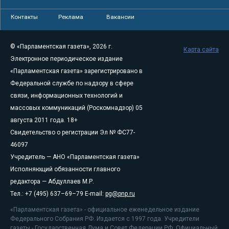
Контакты
Реклама
Вакансии
© «Парламентская газета», 2026 г.
Карта сайта
Электронное периодическое издание
«Парламентская газета» зарегистрировано в
Федеральной службе по надзору в сфере
связи, информационных технологий и
массовых коммуникаций (Роскомнадзор) 05
августа 2011 года. 18+
Свидетельство о регистрации Эл № ФС77-
46097
Учредитель — АНО «Парламентская газета»
Исполняющий обязанности главного
редактора — Абдуллаев М.Р.
Тел.: +7 (495) 637–69–79 E-mail:
pg@pnp.ru
«Парламентская газета» - официальное еженедельное издание
Федерального Собрания РФ. Издается с 1997 года. Учредители
газеты - Государственная Дума и Совет Федерации РФ. Официальный