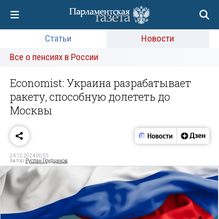
Статьи
Новости
Все о пенсиях в России
Economist: Украина разрабатывает
ракету, способную долететь до
Москвы
24.12.2024 00:55
Автор:
Руслан Грудцинов