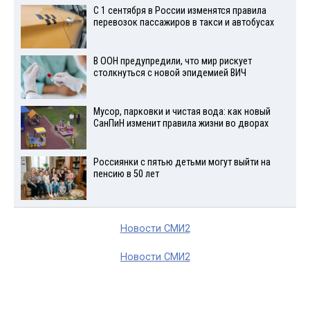
С 1 сентября в России изменятся правила
перевозок пассажиров в такси и автобусах
В ООН предупредили, что мир рискует
столкнуться с новой эпидемией ВИЧ
Мусор, парковки и чистая вода: как новый
СанПиН изменит правила жизни во дворах
Россиянки с пятью детьми могут выйти на
пенсию в 50 лет
Новости СМИ2
Новости СМИ2