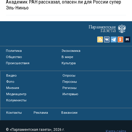
Академик РАН рассказал, опасен ли для России супер
Эль-Ниньо
Политика
Экономика
Общество
В мире
Происшествия
Культура
Видео
Опросы
Фото
Персоны
Мнения
Регионы
Медиацентр
Интервью
Колумнисты
Контакты
Реклама
Вакансии
© «Парламентская газета», 2026 г.
Карта сайта