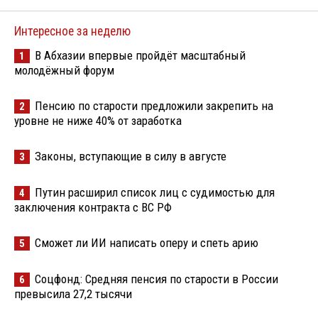
Интересное за неделю
В Абхазии впервые пройдёт масштабный
1
молодёжный форум
Пенсию по старости предложили закрепить на
2
уровне не ниже 40% от заработка
Законы, вступающие в силу в августе
3
Путин расширил список лиц с судимостью для
4
заключения контракта с ВС РФ
Сможет ли ИИ написать оперу и спеть арию
5
Соцфонд: Средняя пенсия по старости в России
6
превысила 27,2 тысячи