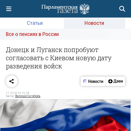
Статьи
Новости
Все о пенсиях в России
Донецк и Луганск попробуют
согласовать с Киевом новую дату
разведения войск
11.10.2019 15:18
Автор:
Валерий Октябрёв