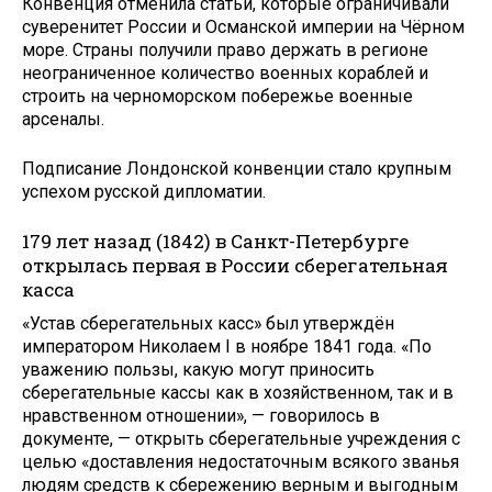
Конвенция отменила статьи, которые ограничивали
суверенитет России и Османской империи на Чёрном
море. Страны получили право держать в регионе
неограниченное количество военных кораблей и
строить на черноморском побережье военные
арсеналы.
Подписание Лондонской конвенции стало крупным
успехом русской дипломатии.
179 лет назад (1842) в Санкт-Петербурге
открылась первая в России сберегательная
касса
«Устав сберегательных касс» был утверждён
императором Николаем I в ноябре 1841 года. «По
уважению пользы, какую могут приносить
сберегательные кассы как в хозяйственном, так и в
нравственном отношении», — говорилось в
документе, — открыть сберегательные учреждения с
целью «доставления недостаточным всякого званья
людям средств к сбережению верным и выгодным