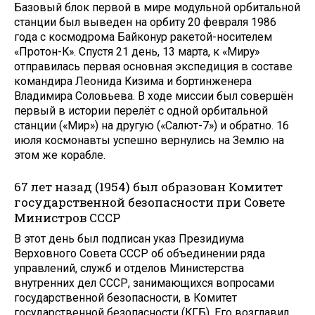
Базовый блок первой в мире модульной орбитальной
станции был выведен на орбиту 20 февраля 1986
года с космодрома Байконур ракетой-носителем
«Протон-К». Спустя 21 день, 13 марта, к «Миру»
отправилась первая основная экспедиция в составе
командира Леонида Кизима и бортинженера
Владимира Соловьева. В ходе миссии был совершён
первый в истории перелёт с одной орбитальной
станции («Мир») на другую («Салют-7») и обратно. 16
июля космонавты успешно вернулись на Землю на
этом же корабле.
67 лет назад (1954) был образован Комитет
государственной безопасности при Совете
Министров СССР
В этот день был подписан указ Президиума
Верховного Совета СССР об объединении ряда
управлений, служб и отделов Министерства
внутренних дел СССР, занимающихся вопросами
государственной безопасности, в Комитет
государственной безопасности (КГБ). Его возглавил