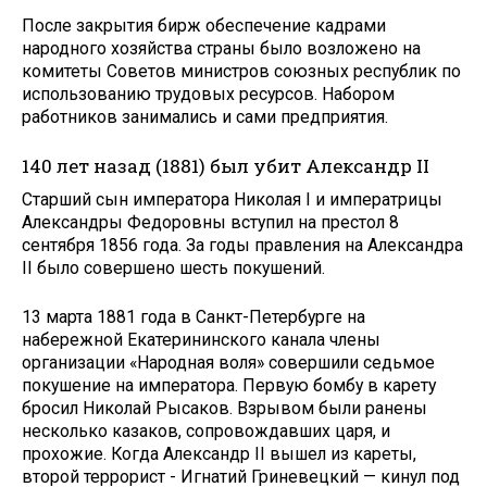
После закрытия бирж обеспечение кадрами
народного хозяйства страны было возложено на
комитеты Советов министров союзных республик по
использованию трудовых ресурсов. Набором
работников занимались и сами предприятия.
140 лет назад (1881) был убит Александр II
Старший сын императора Николая I и императрицы
Александры Федоровны вступил на престол 8
сентября 1856 года. За годы правления на Александра
II было совершено шесть покушений.
13 марта 1881 года в Санкт-Петербурге на
набережной Екатерининского канала члены
организации «Народная воля» совершили седьмое
покушение на императора. Первую бомбу в карету
бросил Николай Рысаков. Взрывом были ранены
несколько казаков, сопровождавших царя, и
прохожие. Когда Александр II вышел из кареты,
второй террорист - Игнатий Гриневецкий — кинул под