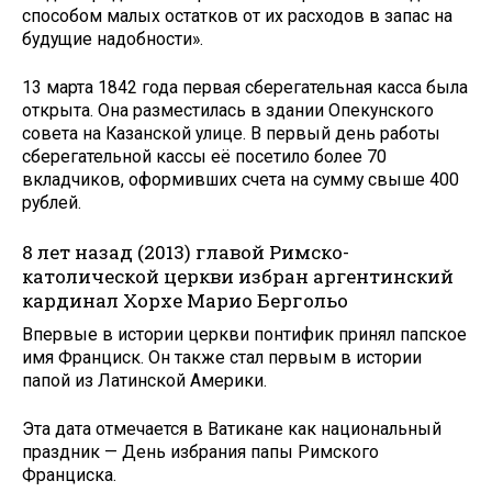
способом малых остатков от их расходов в запас на
будущие надобности».
13 марта 1842 года первая сберегательная касса была
открыта. Она разместилась в здании Опекунского
совета на Казанской улице. В первый день работы
сберегательной кассы её посетило более 70
вкладчиков, оформивших счета на сумму свыше 400
рублей.
8 лет назад (2013) главой Римско-
католической церкви избран аргентинский
кардинал Хорхе Марио Бергольо
Впервые в истории церкви понтифик принял папское
имя Франциск. Он также стал первым в истории
папой из Латинской Америки.
Эта дата отмечается в Ватикане как национальный
праздник — День избрания папы Римского
Франциска.