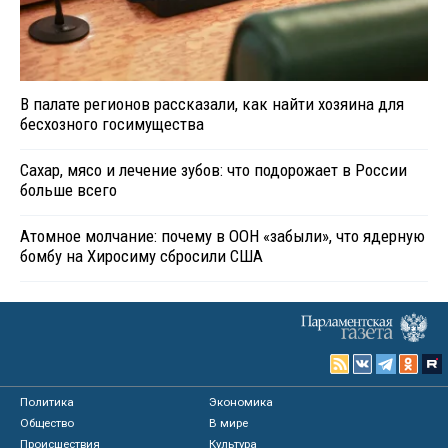
В палате регионов рассказали, как найти хозяина для
бесхозного госимущества
Сахар, мясо и лечение зубов: что подорожает в России
больше всего
Атомное молчание: почему в ООН «забыли», что ядерную
бомбу на Хиросиму сбросили США
Политика
Экономика
Общество
В мире
Происшествия
Культура