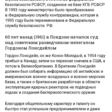
безопасности РСФСР, созданное на базе КГБ РСФСР.
В 1993 году министерство было преобразовано
в Федеральную службу контрразведки, которая в
1995 году была переименована в Федеральную
службу безопасности РФ.
60 лет назад (1961) в Лондоне начался суд
над советским разведчиком-нелегалом
Гордоном Лонсдейлом
Гордон Лонсдейл, он же Конон Молодый, в 1954 году
прибыл в Канаду, затем он переехал сначала в США, а
потом в Великобританию. В Британии Лонсдейл
должен был собирать информацию об английских и
американских военно-воздушных и военно-морских
базах, а также о британских разработках в области
эксплуатации ядерных реакторов на подводных
лодках и создания бактериологического оружия.
Благодаря общительному характеру и таланту он
быстро стал успешным предпринимателем и даже