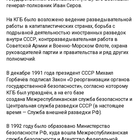
генерал-полковник Иван Серов.
На КГБ было возложено ведение разведывательной
работы в капиталистических странах, борьба с
подрывной деятельностью иностранных разведок
внутри СССР, контрразведывательная работа в
Советской Армии и Военно-Морском Флоте, охрана
руководителей партии и правительства и ряд других
полномочий.
В декабре 1991 года президент СССР Михаил
Горбачёв подписал Закон «О реорганизации органов
государственной безопасности», согласно которому
КГБ был упразднён, а на его базе
создана Межреспубликанская служба безопасности и
Центральная служба разведки СССР (в настоящее
время — Служба внешней разведки РФ).
В 1992 году было образовано Министерство
безопасности РФ, куда вошла Межреспубликанская
служба безопасности и Агентство федеральной