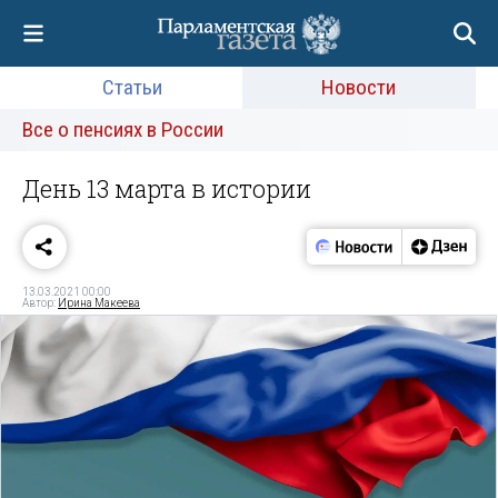
Статьи
Новости
Все о пенсиях в России
День 13 марта в истории
13.03.2021 00:00
Автор:
Ирина Макеева