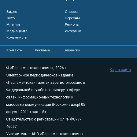
Видео
Опросы
Фото
Персоны
Мнения
Регионы
Медиацентр
Интервью
Колумнисты
Контакты
Реклама
Вакансии
© «Парламентская газета», 2026 г.
Карта сайта
Электронное периодическое издание
«Парламентская газета» зарегистрировано в
Федеральной службе по надзору в сфере
связи, информационных технологий и
массовых коммуникаций (Роскомнадзор) 05
августа 2011 года. 18+
Свидетельство о регистрации Эл № ФС77-
46097
Учредитель — АНО «Парламентская газета»