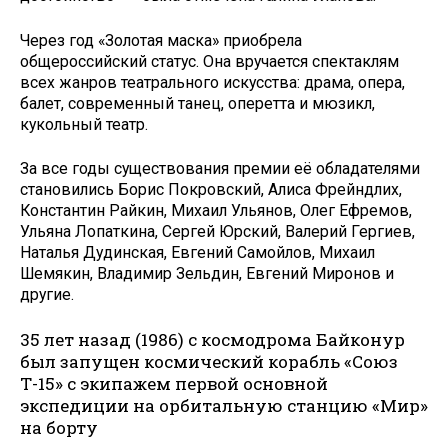
Через год «Золотая маска» приобрела
общероссийский статус. Она вручается спектаклям
всех жанров театрального искусства: драма, опера,
балет, современный танец, оперетта и мюзикл,
кукольный театр.
За все годы существования премии её обладателями
становились Борис Покровский, Алиса Фрейндлих,
Константин Райкин, Михаил Ульянов, Олег Ефремов,
Ульяна Лопаткина, Сергей Юрский, Валерий Гергиев,
Наталья Дудинская, Евгений Самойлов, Михаил
Шемякин, Владимир Зельдин, Евгений Миронов и
другие.
35 лет назад (1986) с космодрома Байконур
был запущен космический корабль «Союз
Т-15» с экипажем первой основной
экспедиции на орбитальную станцию «Мир»
на борту