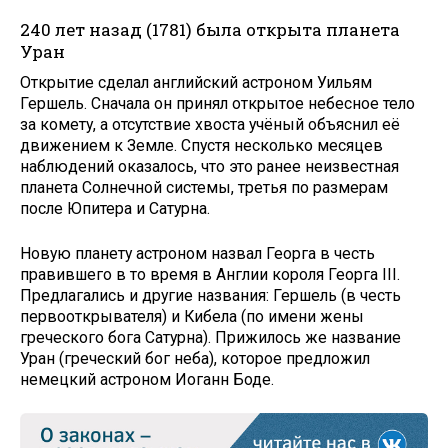
240 лет назад (1781) была открыта планета
Уран
Открытие сделал английский астроном Уильям
Гершель. Сначала он принял открытое небесное тело
за комету, а отсутствие хвоста учёный объяснил её
движением к Земле. Спустя несколько месяцев
наблюдений оказалось, что это ранее неизвестная
планета Солнечной системы, третья по размерам
после Юпитера и Сатурна.
Новую планету астроном назвал Георга в честь
правившего в то время в Англии короля Георга III.
Предлагались и другие названия: Гершель (в честь
первооткрывателя) и Кибела (по имени жены
греческого бога Сатурна). Прижилось же название
Уран (греческий бог неба), которое предложил
немецкий астроном Иоганн Боде.