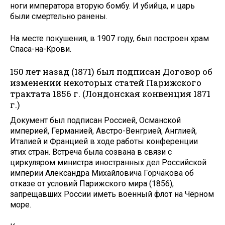
ноги императора вторую бомбу. И убийца, и царь
были смертельно ранены.
На месте покушения, в 1907 году, был построен храм
Спаса-на-Крови.
150 лет назад (1871) был подписан Договор об
изменении некоторых статей Парижского
трактата 1856 г. (Лондонская конвенция 1871
г.)
Документ был подписан Россией, Османской
империей, Германией, Австро-Венгрией, Англией,
Италией и Францией в ходе работы конференции
этих стран. Встреча была созвана в связи с
циркуляром министра иностранных дел Российской
империи Александра Михайловича Горчакова об
отказе от условий Парижского мира (1856),
запрещавших России иметь военный флот на Чёрном
море.