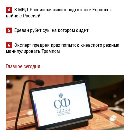
В МИД России заявили о подготовке Европы к
4
войне с Россией
Ереван рубит сук, на котором сидит
5
Эксперт предрек крах попыток киевского режима
6
манипулировать Трампом
Главное сегодня