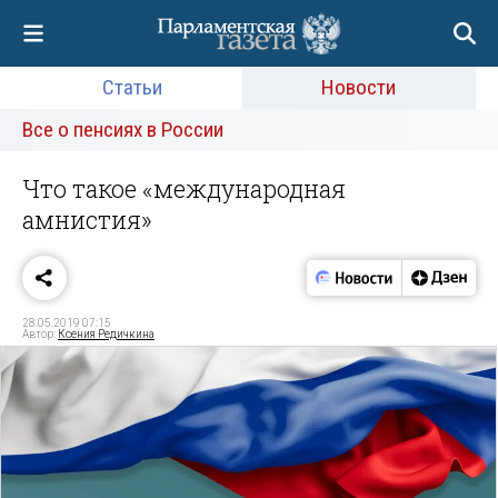
Статьи
Новости
Все о пенсиях в России
Что такое «международная
амнистия»
28.05.2019 07:15
Автор:
Ксения Редичкина