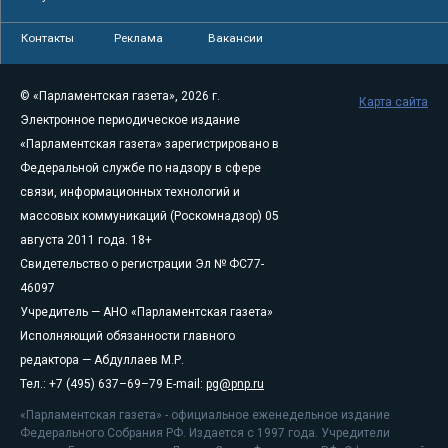
Контакты
Реклама
Вакансии
© «Парламентская газета», 2026 г.
Карта сайта
Электронное периодическое издание
«Парламентская газета» зарегистрировано в
Федеральной службе по надзору в сфере
связи, информационных технологий и
массовых коммуникаций (Роскомнадзор) 05
августа 2011 года. 18+
Свидетельство о регистрации Эл № ФС77-
46097
Учредитель — АНО «Парламентская газета»
Исполняющий обязанности главного
редактора — Абдуллаев М.Р.
Тел.: +7 (495) 637–69–79 E-mail:
pg@pnp.ru
«Парламентская газета» - официальное еженедельное издание
Федерального Собрания РФ. Издается с 1997 года. Учредители