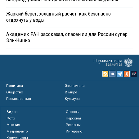
Жаркий берег, холодный расчет: как безопасно
отдохнуть у воды
Академик РАН рассказал, опасен ли для России супер
Эль-Ниньо
Политика
Экономика
Общество
В мире
Происшествия
Культура
Видео
Опросы
Фото
Персоны
Мнения
Регионы
Медиацентр
Интервью
Колумнисты