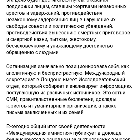
поддержки лицам, ставшим жертвами незаконных
арестов и задержаний, противодействия
незаконному задержанию лиц в нарушение их
свободы совести и политических убеждений,
противодействия вынесению смертных приговоров
и смертной казни, пыткам, жестокому,
бесчеловечному и унижающему достоинство
обращению с людьми.
Организация изначально позиционировала себя, как
аполитичную и беспристрастную. Международный
секретариат в Лондоне имеет Исследовательский
отдел, который собирает и анализирует информацию,
поступающую из различных источников. Это сотни
СМИ, правительственные бюллетени, доклады
юристов и гуманитарных организаций, а также
письма заключенных и их семей.
Ежегодно общий итог своей деятельности
«Международная амнистия» публикует в докладе,
финансируется в основном за счет членских взносов