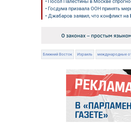
• Посол Палестины в Москве спрогн
• Госдума призвала ООН принять ме
• Джабаров заявил, что конфликт н
Ближний Восток
Израиль
международные о