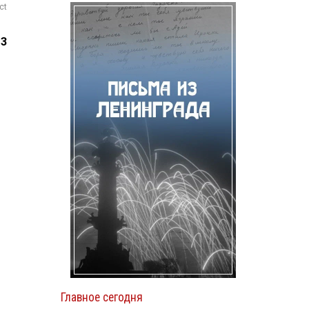
ct
13
Главное сегодня