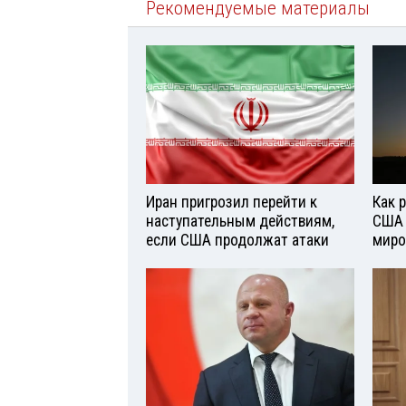
Рекомендуемые материалы
Иран пригрозил перейти к
Как 
наступательным действиям,
США 
если США продолжат атаки
миро