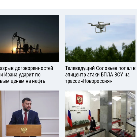
разрыв договоренностей
Телеведущий Соловьев попал в
и Ирана ударит по
эпицентр атаки БПЛА ВСУ на
вым ценам на нефть
трассе «Новороссия»