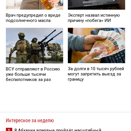
Врач предупредил о вреде
Эксперт назвал истинную
подсолнечного масла
причину «побега» ИИ
За долги в 10 тысяч рублей
ВСУ отправляют в Россию
могут запретить выезд за
уже больше тысячи
границу
беспилотников за раз
Интересное за неделю
В Абхазии впервые пройдёт масштабный
1