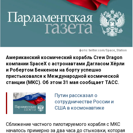
фото: twitter.com/Space_Station
Американский космический корабль Crew Dragon
компании SpaceX с астронавтами Дагласом Хёрли
и Робертом Бенкеном на борту успешно
пристыковался к Международной космической
станции (МКС). Об этом 31 мая сообщает ТАСС.
Путин рассказал о
сотрудничестве России и
США в космонавтике
Сближение частного пилотируемого корабля с МКС
началось примерно за два часа до стыковки, которая