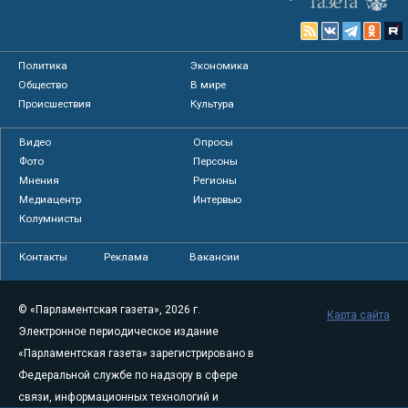
Политика
Экономика
Общество
В мире
Происшествия
Культура
Видео
Опросы
Фото
Персоны
Мнения
Регионы
Медиацентр
Интервью
Колумнисты
Контакты
Реклама
Вакансии
© «Парламентская газета», 2026 г.
Карта сайта
Электронное периодическое издание
«Парламентская газета» зарегистрировано в
Федеральной службе по надзору в сфере
связи, информационных технологий и