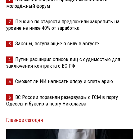
молодёжный форум
Пенсию по старости предложили закрепить на
2
уровне не ниже 40% от заработка
Законы, вступающие в силу в августе
3
Путин расширил список лиц с судимостью для
4
заключения контракта с ВС РФ
Сможет ли ИИ написать оперу и спеть арию
5
ВС России поразили резервуары с ГСМ в порту
6
Одессы и буксир в порту Николаева
Главное сегодня