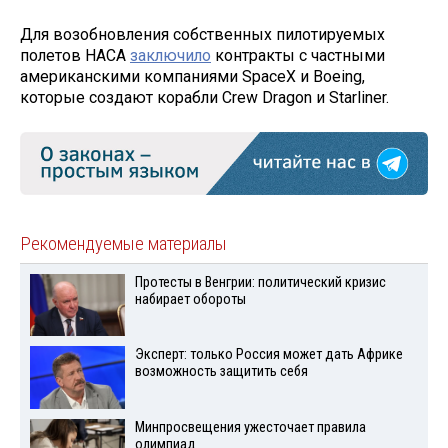
Для возобновления собственных пилотируемых
полетов НАСА
заключило
контракты с частными
американскими компаниями SpaceX и Boeing,
которые создают корабли Crew Dragon и Starliner.
Рекомендуемые материалы
Протесты в Венгрии: политический кризис
набирает обороты
Эксперт: только Россия может дать Африке
возможность защитить себя
Минпросвещения ужесточает правила
олимпиад