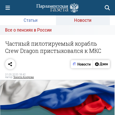
Статьи
Новости
Все о пенсиях в России
Частный пилотируемый корабль
Crew Dragon пристыковался к МКС
31.05.2020 18:42
Автор:
Тамила Аскерова