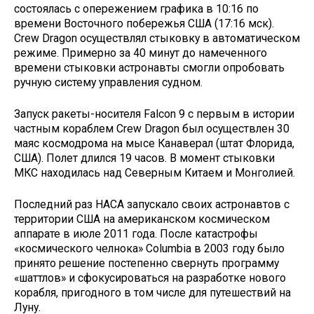
состоялась с опережением графика в 10:16 по
времени Восточного побережья США (17:16 мск).
Crew Dragon осуществлял стыковку в автоматическом
режиме. Примерно за 40 минут до намеченного
времени стыковки астронавты смогли опробовать
ручную систему управления судном.
Запуск ракеты-носителя Falcon 9 с первым в истории
частным кораблем Crew Dragon был осуществлен 30
маяс космодрома на мысе Канаверал (штат Флорида,
США). Полет длился 19 часов. В момент стыковки
МКС находилась над Северным Китаем и Монголией.
Последний раз НАСА запускало своих астронавтов с
территории США на американском космическом
аппарате в июле 2011 года. После катастрофы
«космического челнока» Columbia в 2003 году было
принято решение постепенно свернуть программу
«шаттлов» и сфокусироваться на разработке нового
корабля, пригодного в том числе для путешествий на
Луну.