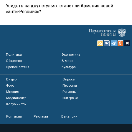
Усидеть на двух стульях: станет ли Армения новой
«анти-Россией»?
Политика
Экономика
Общество
В мире
Происшествия
Культура
Видео
Опросы
Фото
Персоны
Мнения
Регионы
Медиацентр
Интервью
Колумнисты
Контакты
Реклама
Вакансии