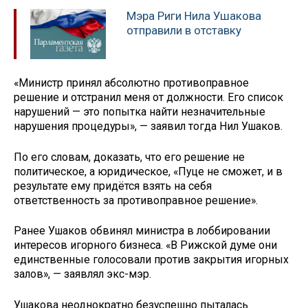
Мэра Риги Нила Ушакова
отправили в отставку
«Министр принял абсолютно противоправное
решение и отстранил меня от должности. Его список
нарушений — это попытка найти незначительные
нарушения процедуры», — заявил тогда Нил Ушаков.
По его словам, доказать, что его решение не
политическое, а юридическое, «Пуце не сможет, и в
результате ему придётся взять на себя
ответственность за противоправное решение».
Ранее Ушаков обвинял министра в лоббировании
интересов игорного бизнеса. «В Рижской думе они
единственные голосовали против закрытия игорных
залов», — заявлял экс-мэр.
Ушакова неоднократно безуспешно пыталась