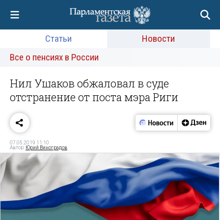
Статьи
Новости
Все о пенсиях в России
Нил Ушаков обжаловал в суде
отстранение от поста мэра Риги
07.05.2019 11:10
Автор:
Юрий Виноградов