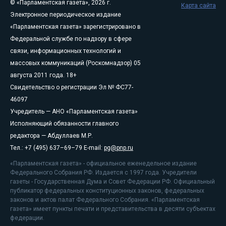
© «Парламентская газета», 2026 г.
Карта сайта
Электронное периодическое издание
«Парламентская газета» зарегистрировано в
Федеральной службе по надзору в сфере
связи, информационных технологий и
массовых коммуникаций (Роскомнадзор) 05
августа 2011 года. 18+
Свидетельство о регистрации Эл № ФС77-
46097
Учредитель — АНО «Парламентская газета»
Исполняющий обязанности главного
редактора — Абдуллаев М.Р.
Тел.: +7 (495) 637–69–79 E-mail:
pg@pnp.ru
«Парламентская газета» - официальное еженедельное издание
Федерального Собрания РФ. Издается с 1997 года. Учредители
газеты - Государственная Дума и Совет Федерации РФ. Официальный
публикатор федеральных конституционных законов, федеральных
законов и актов палат Федерального Собрания. «Парламентская
газета» имеет пункты печати и представительства в десяти субъектах
федерации.