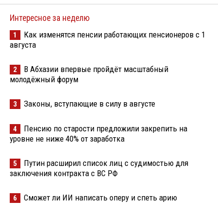
Интересное за неделю
Как изменятся пенсии работающих пенсионеров с 1
1
августа
В Абхазии впервые пройдёт масштабный
2
молодёжный форум
Законы, вступающие в силу в августе
3
Пенсию по старости предложили закрепить на
4
уровне не ниже 40% от заработка
Путин расширил список лиц с судимостью для
5
заключения контракта с ВС РФ
Сможет ли ИИ написать оперу и спеть арию
6