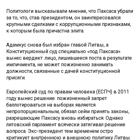
Политологи высказывали мнение, что Паксаса убрали
за то, что, став президентом, он заинтересовался
крупными сделками с коррупционными признаками,
к которым была причастна элита.
Адамкус снова был избран главой Литвы, а
Конституционный суд специально «под Паксаса»
вынес вердикт: лицо, лишившееся поста в результате
импичмента, не может пожизненно занимать
должности, связанные с дачей конституционной
присяги.
Европейский суд по правам человека (ЕСПЧ) в 2011
году вынес решение: пожизненный запрет
баллотироваться на выборах является
непропорциональным, обязал сейм принять законы,
разрешающие Паксасу вновь избираться. Однако
литовский парламент всячески затягивал решение
вопроса. Экс-президент тем временем остро
критикует внутреннюю и внешнюю политику Литвы.