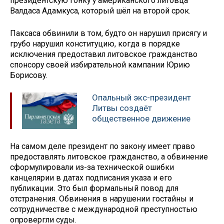
президентскую гонку у американского литовца
Валдаса Адамкуса, который шёл на второй срок.
Паксаса обвинили в том, будто он нарушил присягу и
грубо нарушил конституцию, когда в порядке
исключения предоставил литовское гражданство
спонсору своей избирательной кампании Юрию
Борисову.
Опальный экс-президент
Литвы создаёт
общественное движение
На самом деле президент по закону имеет право
предоставлять литовское гражданство, а обвинение
сформулировали из-за технической ошибки
канцелярии в датах подписания указа и его
публикации. Это был формальный повод для
отстранения. Обвинения в нарушении гостайны и
сотрудничестве с международной преступностью
опровергли суды.