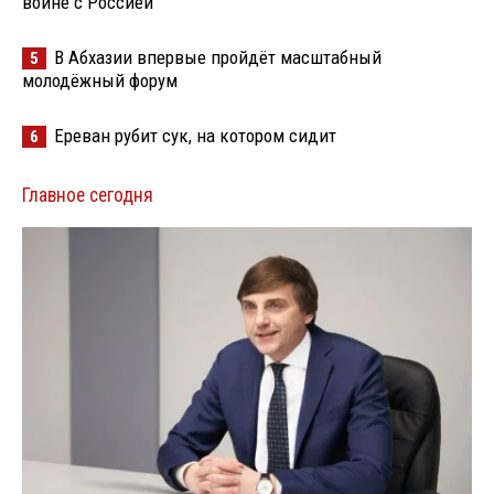
войне с Россией
В Абхазии впервые пройдёт масштабный
5
молодёжный форум
Ереван рубит сук, на котором сидит
6
Главное сегодня