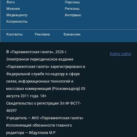
Фото
Персоны
Мнения
Регионы
Медиацентр
Интервью
Колумнисты
Контакты
Реклама
Вакансии
© «Парламентская газета», 2026 г.
Карта сайта
Электронное периодическое издание
«Парламентская газета» зарегистрировано в
Федеральной службе по надзору в сфере
связи, информационных технологий и
массовых коммуникаций (Роскомнадзор) 05
августа 2011 года. 18+
Свидетельство о регистрации Эл № ФС77-
46097
Учредитель — АНО «Парламентская газета»
Исполняющий обязанности главного
редактора — Абдуллаев М.Р.