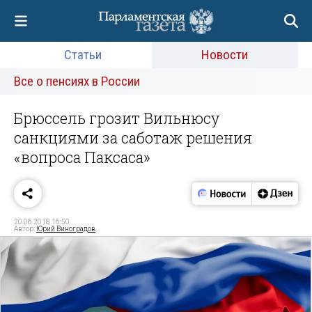
Статьи
Новости
Все о пенсиях в России
Брюссель грозит Вильнюсу
санкциями за саботаж решения
«вопроса Паксаса»
20.06.2018 16:50
Автор:
Юрий Виноградов