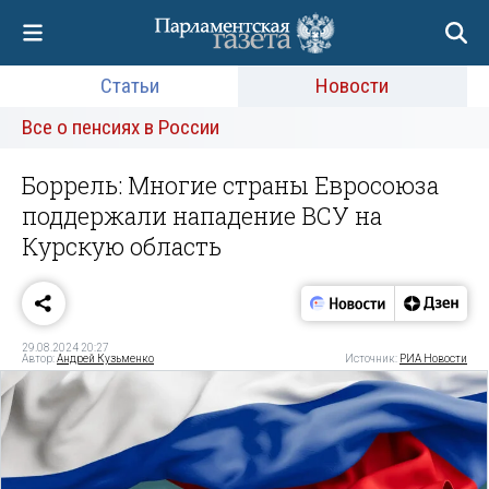
Статьи
Новости
Все о пенсиях в России
Боррель: Многие страны Евросоюза
поддержали нападение ВСУ на
Курскую область
29.08.2024 20:27
Автор:
Андрей Кузьменко
Источник:
РИА Новости