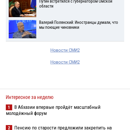
Путин встретился с губернатором Омской
области
Валерий Полянский: Иностранцы думали, что
мы поющие чиновники
Новости СМИ2
Новости СМИ2
Интересное за неделю
В Абхазии впервые пройдёт масштабный
1
молодёжный форум
Пенсию по старости предложили закрепить на
2