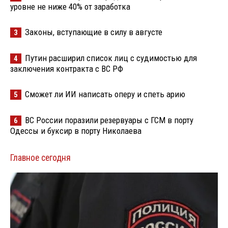
уровне не ниже 40% от заработка
Законы, вступающие в силу в августе
3
Путин расширил список лиц с судимостью для
4
заключения контракта с ВС РФ
Сможет ли ИИ написать оперу и спеть арию
5
ВС России поразили резервуары с ГСМ в порту
6
Одессы и буксир в порту Николаева
Главное сегодня