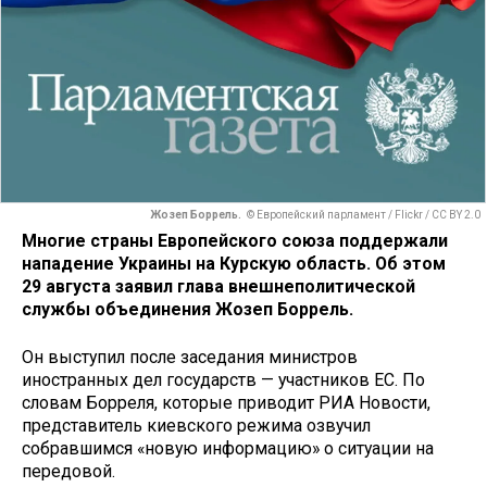
Жозеп Боррель.
© Европейский парламент / Flickr / CC BY 2.0
Многие страны Европейского союза поддержали
нападение Украины на Курскую область. Об этом
29 августа заявил глава внешнеполитической
службы объединения Жозеп Боррель.
Он выступил после заседания министров
иностранных дел государств — участников ЕС. По
словам Борреля, которые приводит РИА Новости,
представитель киевского режима озвучил
собравшимся «новую информацию» о ситуации на
передовой.