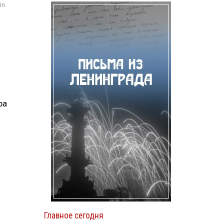
in
ра
Главное сегодня