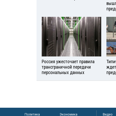
вышл
пред
Россия ужесточает правила
Типи
трансграничной передачи
ждет
персональных данных
пред
Политика
Экономика
Видео