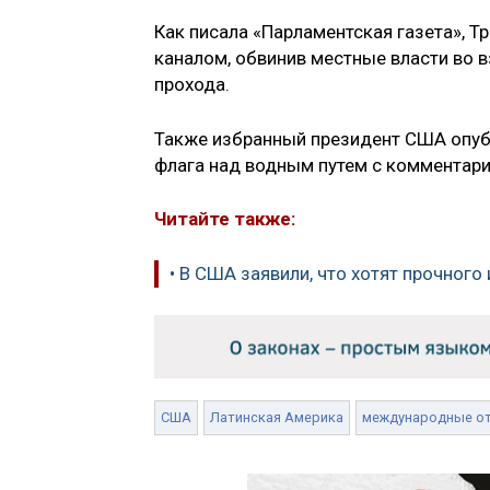
Как писала «Парламентская газета», Т
каналом, обвинив местные власти во 
прохода.
Также избранный президент США опуб
флага над водным путем с комментар
Читайте также:
• В США заявили, что хотят прочного
США
Латинская Америка
международные о