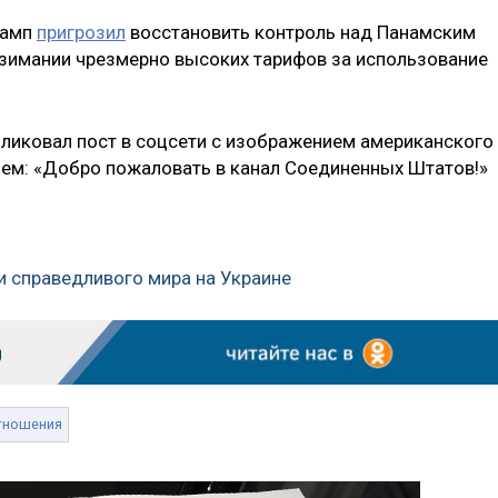
рамп
пригрозил
восстановить контроль над Панамским
взимании чрезмерно высоких тарифов за использование
ликовал пост в соцсети с изображением американского
ием: «Добро пожаловать в канал Соединенных Штатов!»
 и справедливого мира на Украине
тношения