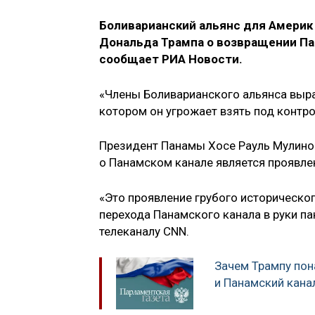
Боливарианский альянс для Америк
Дональда Трампа о возвращении Па
сообщает РИА Новости.
«Члены Боливарианского альянса выр
котором он угрожает взять под контро
Президент Панамы Хосе Рауль Мулино 
о Панамском канале является проявле
«Это проявление грубого историческог
перехода Панамского канала в руки п
телеканалу CNN.
Зачем Трампу пон
и Панамский кана