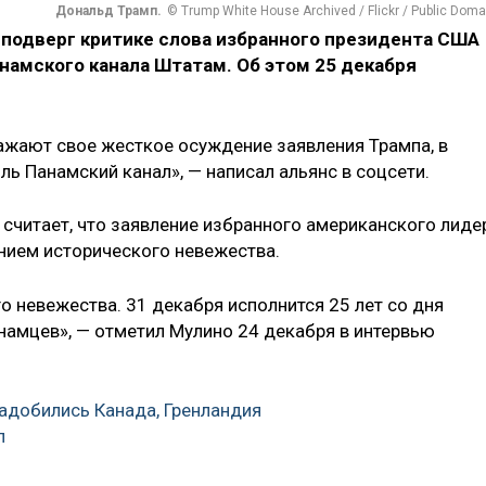
Дональд Трамп.
© Trump White House Archived / Flickr / Public Doma
 подверг критике слова избранного президента США
намского канала Штатам. Об этом 25 декабря
ажают свое жесткое осуждение заявления Трампа, в
ль Панамский канал», — написал альянс в соцсети.
считает, что заявление избранного американского лиде
нием исторического невежества.
о невежества. 31 декабря исполнится 25 лет со дня
анамцев», — отметил Мулино 24 декабря в интервью
адобились Канада, Гренландия
л