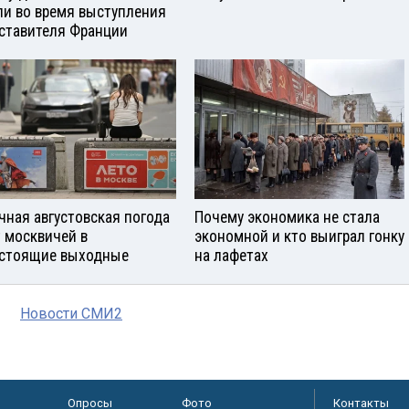
и во время выступления
ставителя Франции
чная августовская погода
Почему экономика не стала
 москвичей в
экономной и кто выиграл гонку
стоящие выходные
на лафетах
Новости СМИ2
Опросы
Фото
Контакты