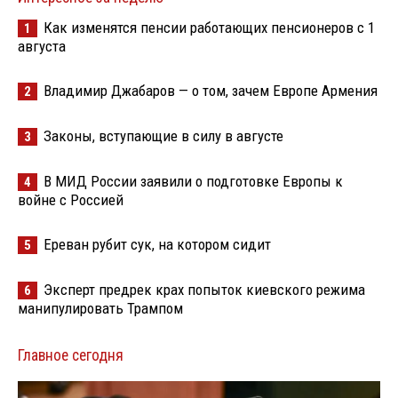
Как изменятся пенсии работающих пенсионеров с 1
1
августа
Владимир Джабаров — о том, зачем Европе Армения
2
Законы, вступающие в силу в августе
3
В МИД России заявили о подготовке Европы к
4
войне с Россией
Ереван рубит сук, на котором сидит
5
Эксперт предрек крах попыток киевского режима
6
манипулировать Трампом
Главное сегодня