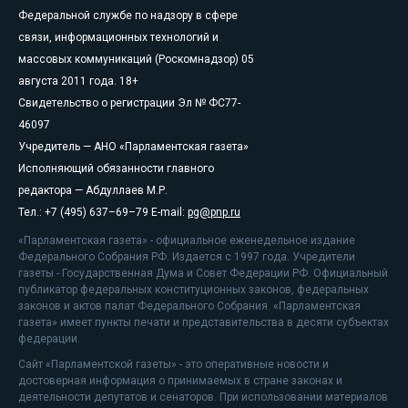
Федеральной службе по надзору в сфере
связи, информационных технологий и
массовых коммуникаций (Роскомнадзор) 05
августа 2011 года. 18+
Свидетельство о регистрации Эл № ФС77-
46097
Учредитель — АНО «Парламентская газета»
Исполняющий обязанности главного
редактора — Абдуллаев М.Р.
Тел.: +7 (495) 637–69–79 E-mail:
pg@pnp.ru
«Парламентская газета» - официальное еженедельное издание
Федерального Собрания РФ. Издается с 1997 года. Учредители
газеты - Государственная Дума и Совет Федерации РФ. Официальный
публикатор федеральных конституционных законов, федеральных
законов и актов палат Федерального Собрания. «Парламентская
газета» имеет пункты печати и представительства в десяти субъектах
федерации.
Сайт «Парламентской газеты» - это оперативные новости и
достоверная информация о принимаемых в стране законах и
деятельности депутатов и сенаторов. При использовании материалов