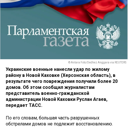
© Antara Foto/Dedhez Anggara via REUTERS
Украинские военные нанесли удар по жилому
району в Новой Каховке (Херсонская область), в
результате чего повреждения получили более 20
домов. Об этом сообщил журналистам
представитель военно-гражданской
администрации Новой Каховки Руслан Агаев,
передает ТАСС.
По его словам, большая часть разрушенных
обстрелами домов не подлежит восстановлению.