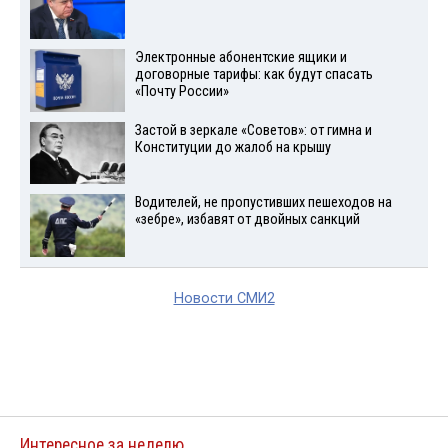
Электронные абонентские ящики и
договорные тарифы: как будут спасать
«Почту России»
Застой в зеркале «Советов»: от гимна и
Конституции до жалоб на крышу
Водителей, не пропустивших пешеходов на
«зебре», избавят от двойных санкций
Новости СМИ2
Интересное за неделю