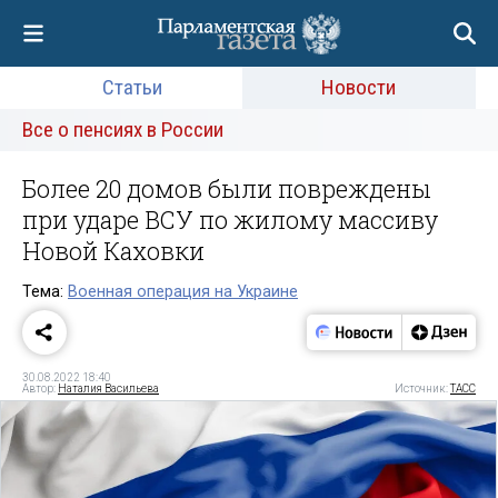
Статьи
Новости
Все о пенсиях в России
Более 20 домов были повреждены
при ударе ВСУ по жилому массиву
Новой Каховки
Тема:
Военная операция на Украине
30.08.2022 18:40
Автор:
Наталия Васильева
Источник:
ТАСС