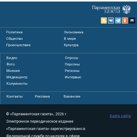
Политика
Экономика
Общество
В мире
Происшествия
Культура
Видео
Опросы
Фото
Персоны
Мнения
Регионы
Медиацентр
Интервью
Колумнисты
Контакты
Реклама
Вакансии
© «Парламентская газета», 2026 г.
Карта сайта
Электронное периодическое издание
«Парламентская газета» зарегистрировано в
Федеральной службе по надзору в сфере