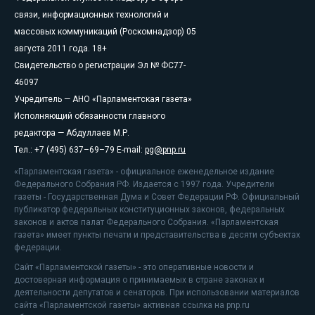
связи, информационных технологий и
массовых коммуникаций (Роскомнадзор) 05
августа 2011 года. 18+
Свидетельство о регистрации Эл № ФС77-
46097
Учредитель — АНО «Парламентская газета»
Исполняющий обязанности главного
редактора — Абдуллаев М.Р.
Тел.: +7 (495) 637–69–79 E-mail:
pg@pnp.ru
«Парламентская газета» - официальное еженедельное издание
Федерального Собрания РФ. Издается с 1997 года. Учредители
газеты - Государственная Дума и Совет Федерации РФ. Официальный
публикатор федеральных конституционных законов, федеральных
законов и актов палат Федерального Собрания. «Парламентская
газета» имеет пункты печати и представительства в десяти субъектах
федерации.
Сайт «Парламентской газеты» - это оперативные новости и
достоверная информация о принимаемых в стране законах и
деятельности депутатов и сенаторов. При использовании материалов
сайта «Парламентской газеты» активная ссылка на pnp.ru