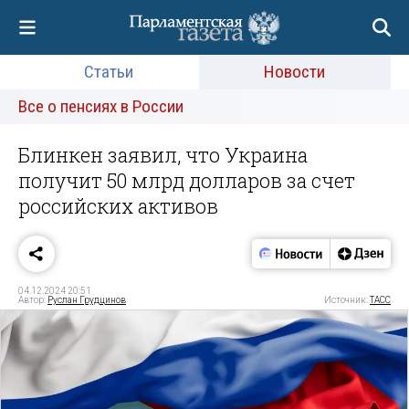
Статьи
Новости
Все о пенсиях в России
Блинкен заявил, что Украина
получит 50 млрд долларов за счет
российских активов
04.12.2024 20:51
Автор:
Руслан Грудцинов
Источник:
ТАСС