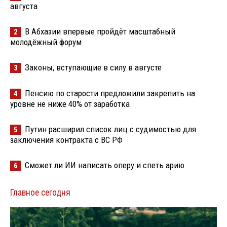
августа
В Абхазии впервые пройдёт масштабный
2
молодёжный форум
Законы, вступающие в силу в августе
3
Пенсию по старости предложили закрепить на
4
уровне не ниже 40% от заработка
Путин расширил список лиц с судимостью для
5
заключения контракта с ВС РФ
Сможет ли ИИ написать оперу и спеть арию
6
Главное сегодня