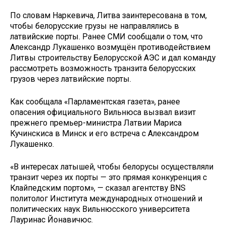
По словам Наркевича, Литва заинтересована в том,
чтобы белорусские грузы не направлялись в
латвийские порты. Ранее СМИ сообщали о том, что
Александр Лукашенко возмущён противодействием
Литвы строительству Белорусской АЭС и дал команду
рассмотреть возможность транзита белорусских
грузов через латвийские порты.
Как сообщала «Парламентская газета», ранее
опасения официального Вильнюса вызвал визит
прежнего премьер-министра Латвии Мариса
Кучинскиса в Минск и его встреча с Александром
Лукашенко.
«В интересах латышей, чтобы белорусы осуществляли
транзит через их порты — это прямая конкуренция с
Клайпедским портом», — сказал агентству BNS
политолог Института международных отношений и
политических наук Вильнюсского университета
Лауринас Йонавичюс.