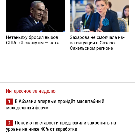
Нетаньяху бросил вызов
Захарова не смолчала из-
США: «Я скажу им — нет»
за ситуации в Сахаро-
Сахельском регионе
Интересное за неделю
В Абхазии впервые пройдёт масштабный
1
молодёжный форум
Пенсию по старости предложили закрепить на
2
уровне не ниже 40% от заработка