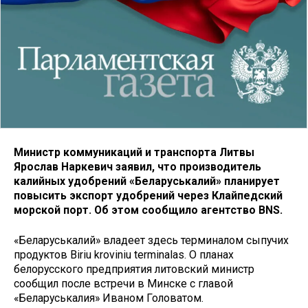
Министр коммуникаций и транспорта Литвы
Ярослав Наркевич заявил, что производитель
калийных удобрений «Беларуськалий» планирует
повысить экспорт удобрений через Клайпедский
морской порт. Об этом сообщило агентство BNS.
«Беларуськалий» владеет здесь терминалом сыпучих
продуктов Biriu kroviniu terminalas. О планах
белорусского предприятия литовский министр
сообщил после встречи в Минске с главой
«Беларуськалия» Иваном Головатом.