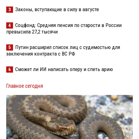
Законы, вступающие в силу в августе
3
Соцфонд: Средняя пенсия по старости в России
4
превысила 27,2 тысячи
Путин расширил список лиц с судимостью для
5
заключения контракта с ВС РФ
Сможет ли ИИ написать оперу и спеть арию
6
Главное сегодня