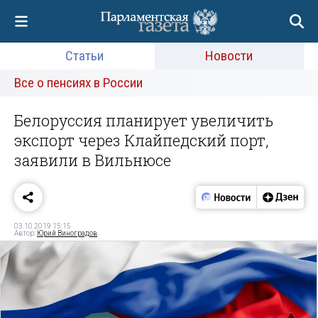
Статьи
Новости
Все о пенсиях в России
Белоруссия планирует увеличить
экспорт через Клайпедский порт,
заявили в Вильнюсе
03.10.2019 15:15
Автор:
Юрий Виноградов