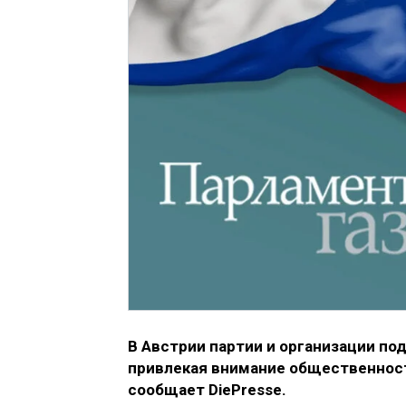
В Австрии партии и организации по
привлекая внимание общественност
сообщает DiePresse.