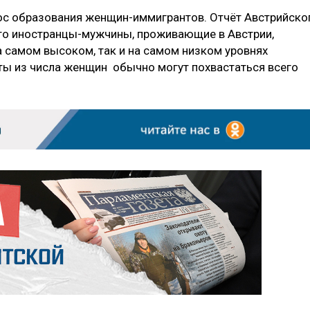
ос образования женщин-иммигрантов. Отчёт Австрийско
что иностранцы-мужчины, проживающие в Австрии,
 самом высоком, так и на самом низком уровнях
нты из числа женщин обычно могут похвастаться всего