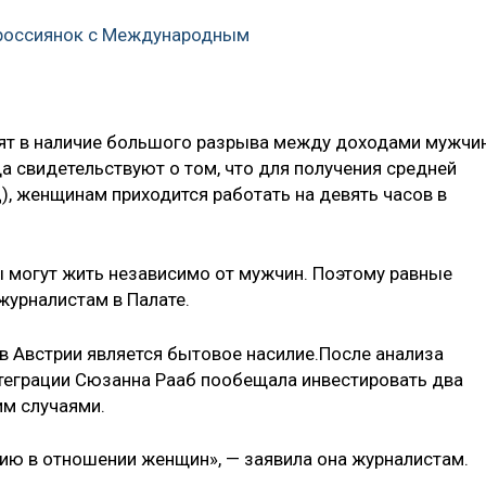
 россиянок с Международным
ят в наличие большого разрыва между доходами мужчи
а свидетельствуют о том, что для получения средней
), женщинам приходится работать на девять часов в
 могут жить независимо от мужчин. Поэтому равные
 журналистам в Палате.
в Австрии является бытовое насилие.После анализа
нтеграции Сюзанна Рааб пообещала инвестировать два
им случаями.
лию в отношении женщин», — заявила она журналистам.