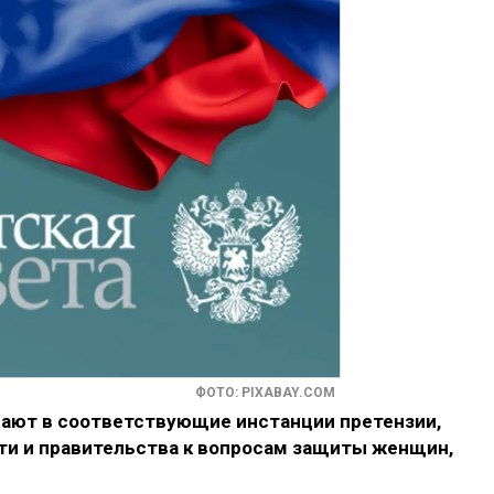
ФОТО: PIXABAY.COM
дают в соответствующие инстанции претензии,
и и правительства к вопросам защиты женщин,