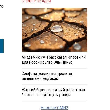
Главное сегодня
го
Академик РАН рассказал, опасен ли
для России супер Эль-Ниньо
Соцфонд усилит контроль за
выплатами медикам
Жаркий берег, холодный расчет: как
безопасно отдохнуть у воды
Новости СМИ2