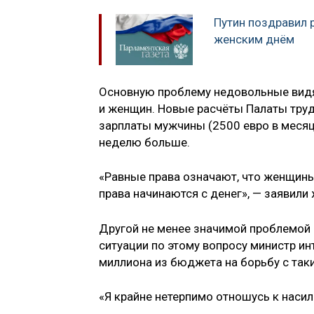
Путин поздравил
женским днём
Основную проблему недовольные вид
и женщин. Новые расчёты Палаты труд
зарплаты мужчины (2500 евро в месяц
неделю больше.
«Равные права означают, что женщины
права начинаются с денег», — заявили
Другой не менее значимой проблемой 
ситуации по этому вопросу министр и
миллиона из бюджета на борьбу с так
«Я крайне нетерпимо отношусь к наси