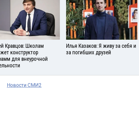
ей Кравцов: Школам
Илья Казаков: Я живу за себя и
жет конструктор
за погибших друзей
рамм для внеурочной
ельности
Новости СМИ2