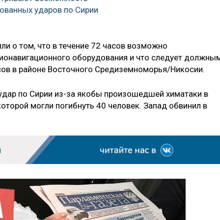
ованных ударов по Сирии
ли о том, что в течение 72 часов возможно
ионавигационного оборудования и что следует должны
сов в районе Восточного Средиземноморья/Никосии.
 удар по Сирии из-за якобы произошедшей химатаки в
которой могли погибнуть 40 человек. Запад обвинил в