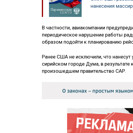
нанесения массир
В частности, авиакомпании предупреди
периодическое нарушение работы рад
образом подойти к планированию рей
Ранее США не исключили, что нанесут
сирийском городе Дума, в результате 
произошедшем правительство САР.