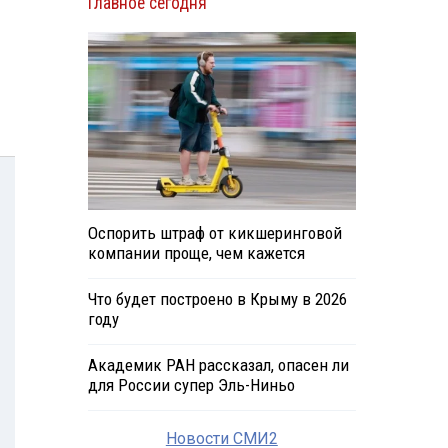
Главное сегодня
Оспорить штраф от кикшеринговой
компании проще, чем кажется
Что будет построено в Крыму в 2026
году
Академик РАН рассказал, опасен ли
для России супер Эль-Ниньо
Новости СМИ2