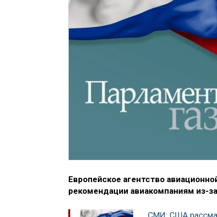
Европейское агентство авиационной
рекомендации авиакомпаниям из-за
СМИ: США рассма