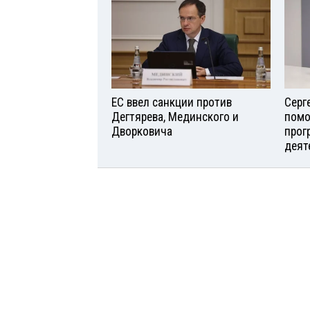
ЕС ввел санкции против
Серг
Дегтярева, Мединского и
помо
Дворковича
прог
деят