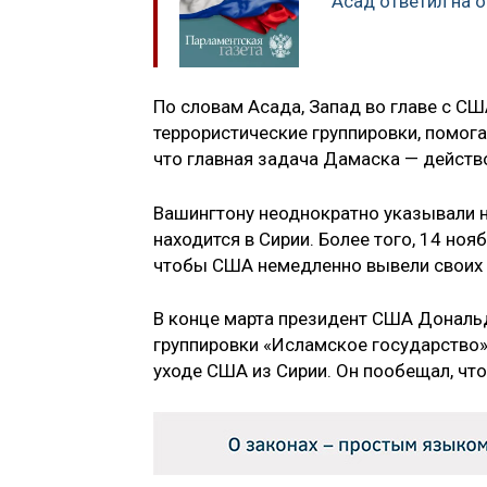
Асад ответил на 
По словам Асада, Запад во главе с С
террористические группировки, помога
что главная задача Дамаска — действ
Вашингтону неоднократно указывали н
находится в Сирии. Более того, 14 но
чтобы США немедленно вывели своих 
В конце марта президент США Дональд
группировки «Исламское государство» 
уходе США из Сирии. Он пообещал, чт