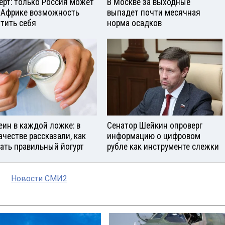
ерт: только Россия может
В Москве за выходные
 Африке возможность
выпадет почти месячная
тить себя
норма осадков
еин в каждой ложке: в
Сенатор Шейкин опроверг
ачестве рассказали, как
информацию о цифровом
ать правильный йогурт
рубле как инструменте слежки
Новости СМИ2