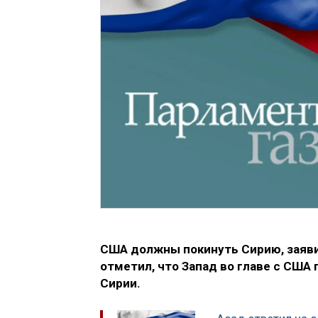
США должны покинуть Сирию, заяви
отметил, что Запад во главе с США
Сирии.