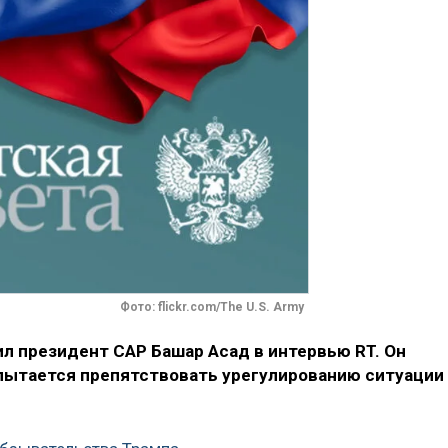
Фото: flickr.com/The U.S. Army
л президент САР Башар Асад в интервью RT. Он
 пытается препятствовать урегулированию ситуации