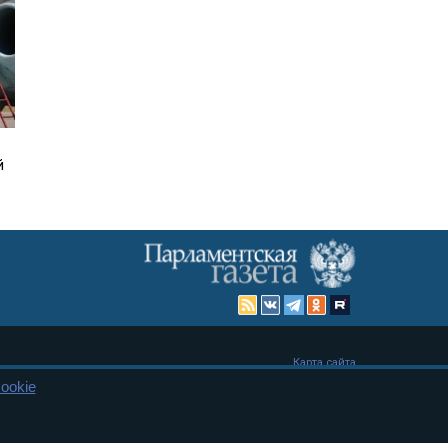
й
Карта сайта
ookie