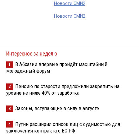
Новости СМИ2
Новости СМИ2
Интересное за неделю
В Абхазии впервые пройдёт масштабный
1
молодёжный форум
Пенсию по старости предложили закрепить на
2
уровне не ниже 40% от заработка
Законы, вступающие в силу в августе
3
Путин расширил список лиц с судимостью для
4
заключения контракта с ВС РФ