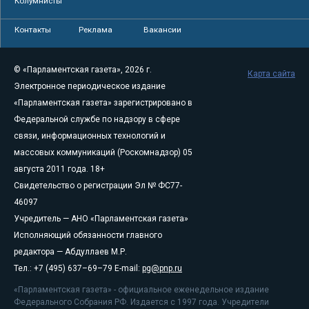
Колумнисты
Контакты
Реклама
Вакансии
© «Парламентская газета», 2026 г.
Карта сайта
Электронное периодическое издание
«Парламентская газета» зарегистрировано в
Федеральной службе по надзору в сфере
связи, информационных технологий и
массовых коммуникаций (Роскомнадзор) 05
августа 2011 года. 18+
Свидетельство о регистрации Эл № ФС77-
46097
Учредитель — АНО «Парламентская газета»
Исполняющий обязанности главного
редактора — Абдуллаев М.Р.
Тел.: +7 (495) 637–69–79 E-mail:
pg@pnp.ru
«Парламентская газета» - официальное еженедельное издание
Федерального Собрания РФ. Издается с 1997 года. Учредители