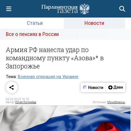
Статьи
Новости
Все о пенсиях в России
Армия РФ нанесла удар по
командному пункту «Азова»* в
Запорожье
Тема:
Военная операция на Украине
05.03.2023 16:10
Автор:
Юлия Катенёва
Источник:
Минобороны