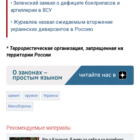
• Зеленский заявил о дефиците боеприпасов и
артиллерии в ВСУ
• Журавлев назвал ожидаемым вторжение
украинских диверсантов в Россию
* Террористическая организация, запрещенная на
территории России
армия
оружие
Украина
Минобороны
Рекомендуемые материалы
Илья Казаков: Я живу за себя и за погибших