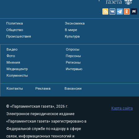
Политика
Экономика
Общество
В мире
Происшествия
Культура
Видео
Опросы
Фото
Персоны
Мнения
Регионы
Медиацентр
Интервью
Колумнисты
Контакты
Реклама
Вакансии
© «Парламентская газета», 2026 г.
Карта сайта
Электронное периодическое издание
«Парламентская газета» зарегистрировано в
Федеральной службе по надзору в сфере
связи, информационных технологий и