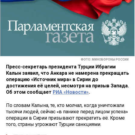
ФОТО: МИНОБОРОНЫ РОССИИ
Пресс-секретарь президента Турции Ибрагим
Калын заявил, что Анкара не намерена прекращать
операцию «Источник мира» в Сирии до
достижения её целей, несмотря на призыв Запада.
Об этом сообщает
РИА «Новости»
.
По словам Калына, те, кто молчал, когда уничтожали
тысячи людей, сейчас «в панике перед лицом успеха»
операции в Сирии призывают прекратить её. Кроме
того, страны угрожают Турции санкциями.