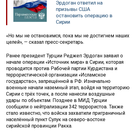
Эрдоган ответил на
призывы США
остановить операцию в
Сирии
«Но мы не остановимся, пока мы не достигнем наших
целей», — сказал пресс-секретарь.
Ранее президент Турции Реджеп Эрдоган заявил о
начале операции «Источник мира» в Сирии, которая
проводится против Рабочей партии Курдистана и
террористической организации «Исламское
государство», запрещённой в РФ. Изначально
военные начали наземный этап, войдя на территорию
Сирии с трёх точек, а после нанесли воздушные
удары по объектам. Позднее в МИД Турции
сообщили о нейтрализации 342 террористов. Также
стало известно, что войска захватили приграничный
населённый пункт Сулук на северо-востоке
сирийской провинции Ракка.