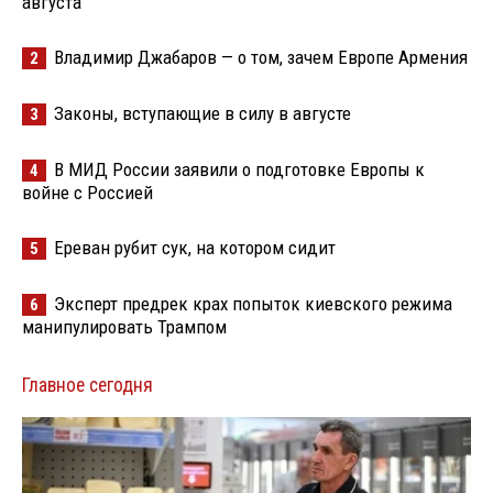
августа
Владимир Джабаров — о том, зачем Европе Армения
2
Законы, вступающие в силу в августе
3
В МИД России заявили о подготовке Европы к
4
войне с Россией
Ереван рубит сук, на котором сидит
5
Эксперт предрек крах попыток киевского режима
6
манипулировать Трампом
Главное сегодня