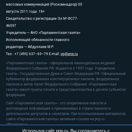
массовых коммуникаций (Роскомнадзор) 05
августа 2011 года. 18+
Свидетельство о регистрации Эл № ФС77-
46097
Учредитель — АНО «Парламентская газета»
Исполняющий обязанности главного
редактора — Абдуллаев М.Р.
Тел.: +7 (495) 637–69–79 E-mail:
pg@pnp.ru
«Парламентская газета» - официальное еженедельное издание
Федерального Собрания РФ. Издается с 1997 года. Учредители
газеты - Государственная Дума и Совет Федерации РФ. Официальный
публикатор федеральных конституционных законов, федеральных
законов и актов палат Федерального Собрания. «Парламентская
газета» имеет пункты печати и представительства в десяти субъектах
федерации.
Сайт «Парламентской газеты» - это оперативные новости и
достоверная информация о принимаемых в стране законах и
деятельности депутатов и сенаторов. При использовании материалов
сайта «Парламентской газеты» активная ссылка на pnp.ru
обязательна.
Используя сайт pnp.ru, Вы соглашаетесь с