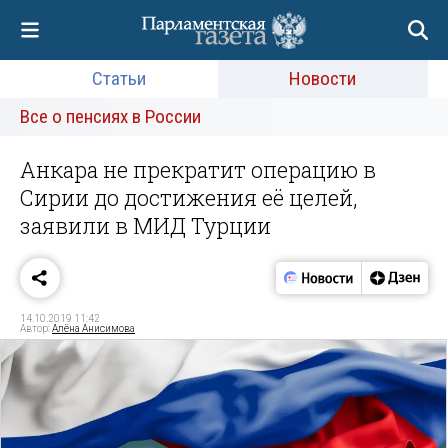
Статьи
Новости
Все о пенсиях в России
Анкара не прекратит операцию в
Сирии до достижения её целей,
заявили в МИД Турции
14.10.2019 11:42
Автор:
Алёна Анисимова