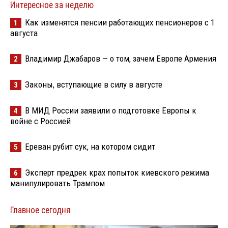
Интересное за неделю
Как изменятся пенсии работающих пенсионеров с 1
1
августа
Владимир Джабаров — о том, зачем Европе Армения
2
Законы, вступающие в силу в августе
3
В МИД России заявили о подготовке Европы к
4
войне с Россией
Ереван рубит сук, на котором сидит
5
Эксперт предрек крах попыток киевского режима
6
манипулировать Трампом
Главное сегодня