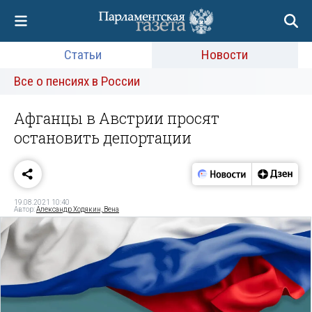
Статьи
Новости
Все о пенсиях в России
Афганцы в Австрии просят
остановить депортации
19.08.2021 10:40
Автор:
Александр Ходякин, Вена