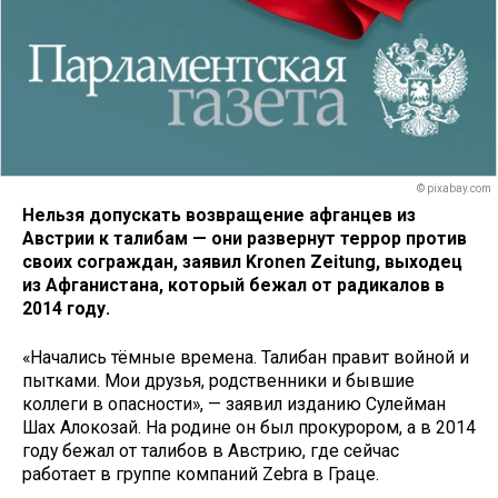
© pixabay.com
Нельзя допускать возвращение афганцев из
Австрии к талибам — они развернут террор против
своих сограждан, заявил Kronen Zeitung, выходец
из Афганистана, который бежал от радикалов в
2014 году.
«Начались тёмные времена. Талибан правит войной и
пытками. Мои друзья, родственники и бывшие
коллеги в опасности», — заявил изданию Сулейман
Шах Алокозай. На родине он был прокурором, а в 2014
году бежал от талибов в Австрию, где сейчас
работает в группе компаний Zebra в Граце.