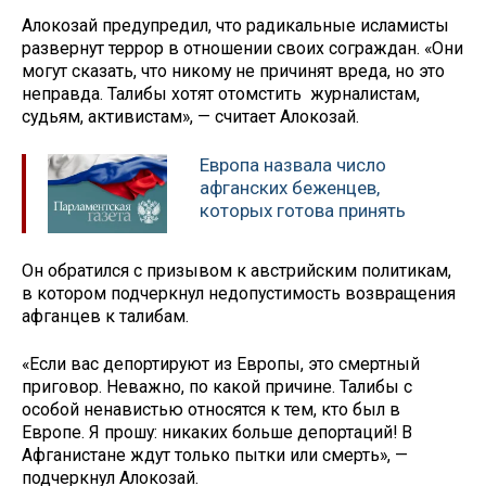
Алокозай предупредил, что радикальные исламисты
развернут террор в отношении своих сограждан. «Они
могут сказать, что никому не причинят вреда, но это
неправда. Талибы хотят отомстить журналистам,
судьям, активистам», — считает Алокозай.
Европа назвала число
афганских беженцев,
которых готова принять
Он обратился с призывом к австрийским политикам,
в котором подчеркнул недопустимость возвращения
афганцев к талибам.
«Если вас депортируют из Европы, это смертный
приговор. Неважно, по какой причине. Талибы с
особой ненавистью относятся к тем, кто был в
Европе. Я прошу: никаких больше депортаций! В
Афганистане ждут только пытки или смерть», —
подчеркнул Алокозай.