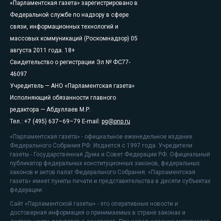
«Парламентская газета» зарегистрировано в
Федеральной службе по надзору в сфере
связи, информационных технологий и
массовых коммуникаций (Роскомнадзор) 05
августа 2011 года. 18+
Свидетельство о регистрации Эл № ФС77-
46097
Учредитель — АНО «Парламентская газета»
Исполняющий обязанности главного
редактора — Абдуллаев М.Р.
Тел.: +7 (495) 637–69–79 E-mail:
pg@pnp.ru
«Парламентская газета» - официальное еженедельное издание
Федерального Собрания РФ. Издается с 1997 года. Учредители
газеты - Государственная Дума и Совет Федерации РФ. Официальный
публикатор федеральных конституционных законов, федеральных
законов и актов палат Федерального Собрания. «Парламентская
газета» имеет пункты печати и представительства в десяти субъектах
федерации.
Сайт «Парламентской газеты» - это оперативные новости и
достоверная информация о принимаемых в стране законах и