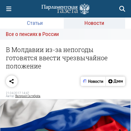
Статьи
Новости
Все о пенсиях в России
В Молдавии из-за непогоды
готовятся ввести чрезвычайное
положение
21.04.2017 14:47
Автор:
Валерий Октябрёв