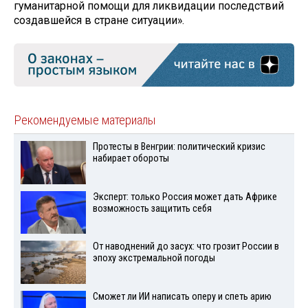
гуманитарной помощи для ликвидации последствий
создавшейся в стране ситуации».
Рекомендуемые материалы
Протесты в Венгрии: политический кризис
набирает обороты
Эксперт: только Россия может дать Африке
возможность защитить себя
От наводнений до засух: что грозит России в
эпоху экстремальной погоды
Сможет ли ИИ написать оперу и спеть арию