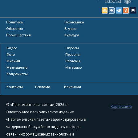
Политика
Экономика
Общество
В мире
Происшествия
Культура
Видео
Опросы
Фото
Персоны
Мнения
Регионы
Медиацентр
Интервью
Колумнисты
Контакты
Реклама
Вакансии
© «Парламентская газета», 2026 г.
Карта сайта
Электронное периодическое издание
«Парламентская газета» зарегистрировано в
Федеральной службе по надзору в сфере
связи, информационных технологий и