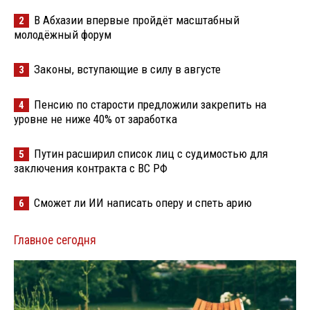
В Абхазии впервые пройдёт масштабный
2
молодёжный форум
Законы, вступающие в силу в августе
3
Пенсию по старости предложили закрепить на
4
уровне не ниже 40% от заработка
Путин расширил список лиц с судимостью для
5
заключения контракта с ВС РФ
Сможет ли ИИ написать оперу и спеть арию
6
Главное сегодня