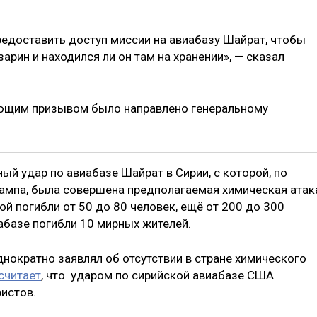
редоставить доступ миссии на авиабазу Шайрат, чтобы
арин и находился ли он там на хранении», — сказал
вующим призывом было направлено генеральному
ый удар по авиабазе Шайрат в Сирии, с которой, по
мпа, была совершена предполагаемая химическая атак
ой погибли от 50 до 80 человек, ещё от 200 до 300
иабазе погибли 10 мирных жителей.
нократно заявлял об отсутствии в стране химического
считает
, что ударом по сирийской авиабазе США
истов.