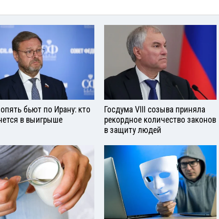
опять бьют по Ирану: кто
Госдума VIII созыва приняла
нется в выигрыше
рекордное количество законов
в защиту людей