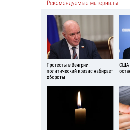
Рекомендуемые материалы
Протесты в Венгрии:
США 
политический кризис набирает
оста
обороты