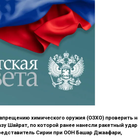
запрещению химического оружия (ОЗХО) проверить н
зу Шайрат, по которой ранее нанесли ракетный удар
редставитель Сирии при ООН Башар Джаафари,