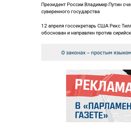
Президент России Владимир Путин сче
суверенного государства.
12 апреля госсекретарь США Рекс Тилл
обоснован и направлен против сирийск