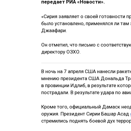
передает РИА «Новости».
«Сирия заявляет о своей готовности п
было установлено, применялся ли там з
Джаафари.
Он отметил, что письмо с соответст
директору ОЗХО.
В ночь на 7 апреля США нанесли ракетн
мнению президента США Дональда Тра
в провинции Идлиб, в результате котор
пострадали. В результате удара по ав
Кроме того, официальный Дамаск неод
оружия. Президент Сирии Башар Асад
стремились поднять боевой дух террор