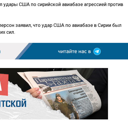
л удары США по сирийской авиабазе агрессией против
ерсон заявил, что удар США по авиабазе в Сирии был
их сил.