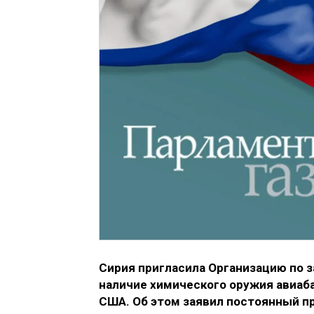
Сирия пригласила Организацию по 
наличие химического оружия авиаба
США. Об этом заявил постоянный п