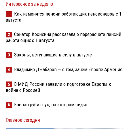
Интересное за неделю
Как изменятся пенсии работающих пенсионеров с 1
1
августа
Сенатор Косихина рассказала о перерасчете пенсий
2
работающих с 1 августа
Законы, вступающие в силу в августе
3
Владимир Джабаров — о том, зачем Европе Армения
4
В МИД России заявили о подготовке Европы к
5
войне с Россией
Ереван рубит сук, на котором сидит
6
Главное сегодня