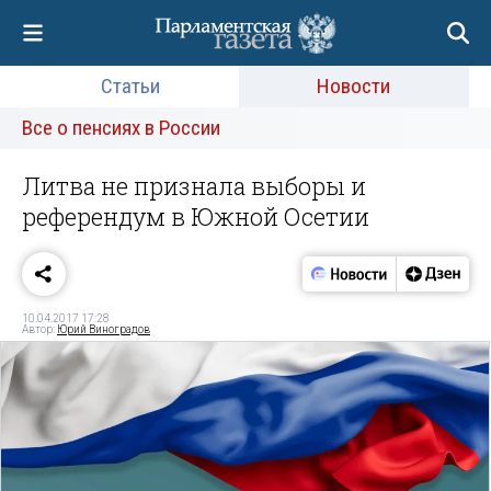
Статьи
Новости
Все о пенсиях в России
Литва не признала выборы и
референдум в Южной Осетии
10.04.2017 17:28
Автор:
Юрий Виноградов