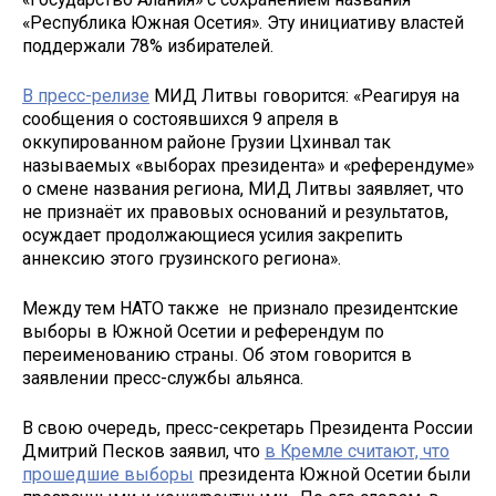
«Республика Южная Осетия». Эту инициативу властей
поддержали 78% избирателей.
В пресс-релизе
МИД Литвы говорится: «Реагируя на
сообщения о состоявшихся 9 апреля в
оккупированном районе Грузии Цхинвал так
называемых «выборах президента» и «референдуме»
о смене названия региона, МИД Литвы заявляет, что
не признаёт их правовых оснований и результатов,
осуждает продолжающиеся усилия закрепить
аннексию этого грузинского региона».
Между тем НАТО также не признало президентские
выборы в Южной Осетии и референдум по
переименованию страны. Об этом говорится в
заявлении пресс-службы альянса.
В свою очередь, пресс-секретарь Президента России
Дмитрий Песков заявил, что
в Кремле считают, что
прошедшие выборы
президента Южной Осетии были