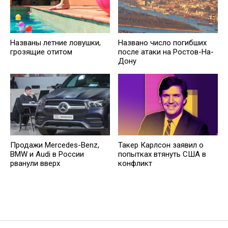
Названы летние ловушки,
Названо число погибших
грозящие отитом
после атаки на Ростов-На-
Дону
Продажи Mercedes-Benz,
Такер Карлсон заявил о
BMW и Audi в России
попытках втянуть США в
рванули вверх
конфликт