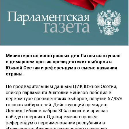
Министерство иностранных дел Литвы выступило
с демаршем против президентских выборов в
Южной Осетии и референдума о смене названия
страны.
По предварительным данным ЦИК Южной Осетии,
спикер парламента Анатолий Бибилов победил в
первом туре президентских выборов, получив 57,98%
голосов избирателей. Действующий президент
Леонид Тибилов набрал 30% голосов и признал
победу соперника. Одновременно прошёл
референдум о переименовании республики в
«Государство Алания» с сохранением названия