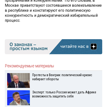
прозрачными и конкурентными. По его словам, в
Москве приветствуют состоявшееся волеизъявление
в республике и констатируют его политическую
конкурентность и демократический избирательный
процесс.
Рекомендуемые материалы
Протесты в Венгрии: политический кризис
набирает обороты
Эксперт: только Россия может дать Африке
возможность защитить себя