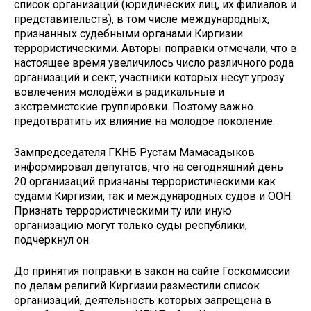
список организаций (юридических лиц, их филиалов и
представительств), в том числе международных,
признанных судебными органами Киргизии
террористическими. Авторы поправки отмечали, что в
настоящее время увеличилось число различного рода
организаций и сект, участники которых несут угрозу
вовлечения молодёжи в радикальные и
экстремистские группировки. Поэтому важно
предотвратить их влияние на молодое поколение.
Зампредседателя ГКНБ Рустам Мамасадыков
информировал депутатов, что на сегодняшний день
20 организаций признаны террористическими как
судами Киргизии, так и международных судов и ООН.
Признать террористическими ту или иную
организацию могут только суды республики,
подчеркнул он.
До принятия поправки в закон на сайте Госкомиссии
по делам религий Киргизии разместили список
организаций, деятельность которых запрещена в