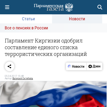
Статьи
Новости
Все о пенсиях в России
Парламент Киргизии одобрил
составление единого списка
террористических организаций
05.04.2017 15:48
Автор:
Валерий Октябрёв