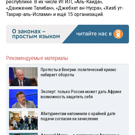
республике. В их числе ИГИЛ, «Аль-Каида»,
«Движение Талибан», «Джебхат ан-Нусра», «Хизб ут-
Тахрир-аль-Ислами» и ещё 15 организаций.
Рекомендуемые материалы
Протесты в Венгрии: политический кризис
набирает обороты
Эксперт: только Россия может дать Африке
возможность защитить себя
Абитуриентам напомнили о крайней дате
подачи согласия на зачисление