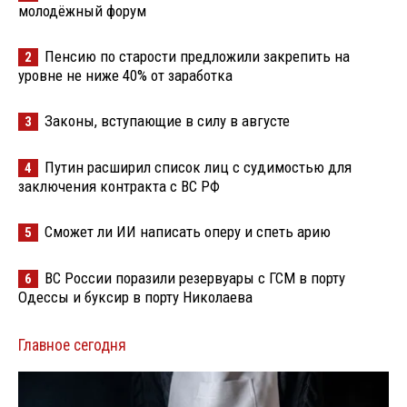
молодёжный форум
Пенсию по старости предложили закрепить на
2
уровне не ниже 40% от заработка
Законы, вступающие в силу в августе
3
Путин расширил список лиц с судимостью для
4
заключения контракта с ВС РФ
Сможет ли ИИ написать оперу и спеть арию
5
ВС России поразили резервуары с ГСМ в порту
6
Одессы и буксир в порту Николаева
Главное сегодня