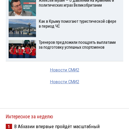
Алексей Мухин — о давлении на Армению и
политических играх Великобритании
Как в Крыму помогают туристической сфере
в период ЧС
Тренеров предложили поощрять выплатами
за подготовку успешных спортсменов
Новости СМИ2
Новости СМИ2
Интересное за неделю
В Абхазии впервые пройдёт масштабный
1