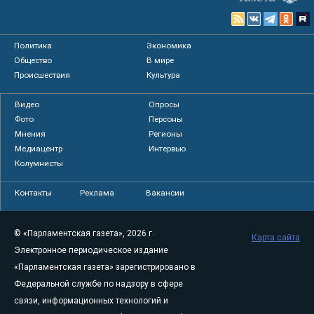
Политика
Экономика
Общество
В мире
Происшествия
Культура
Видео
Опросы
Фото
Персоны
Мнения
Регионы
Медиацентр
Интервью
Колумнисты
Контакты
Реклама
Вакансии
© «Парламентская газета», 2026 г.
Карта сайта
Электронное периодическое издание
«Парламентская газета» зарегистрировано в
Федеральной службе по надзору в сфере
связи, информационных технологий и