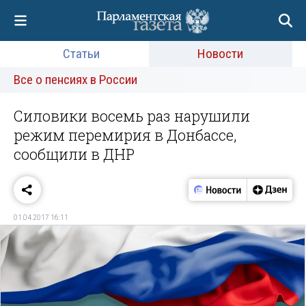
Статьи
Новости
Все о пенсиях в России
Силовики восемь раз нарушили
режим перемирия в Донбассе,
сообщили в ДНР
01.04.2017 16:11