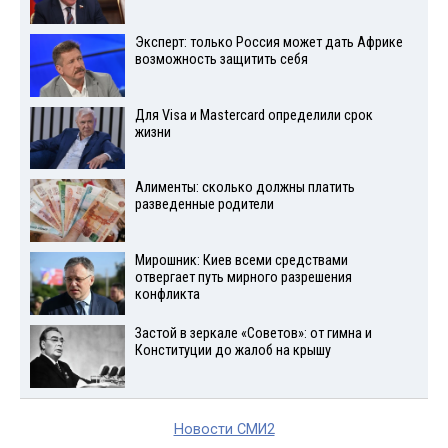
Эксперт: только Россия может дать Африке
возможность защитить себя
Для Visа и Mastercard определили срок
жизни
Алименты: сколько должны платить
разведенные родители
Мирошник: Киев всеми средствами
отвергает путь мирного разрешения
конфликта
Застой в зеркале «Советов»: от гимна и
Конституции до жалоб на крышу
Новости СМИ2