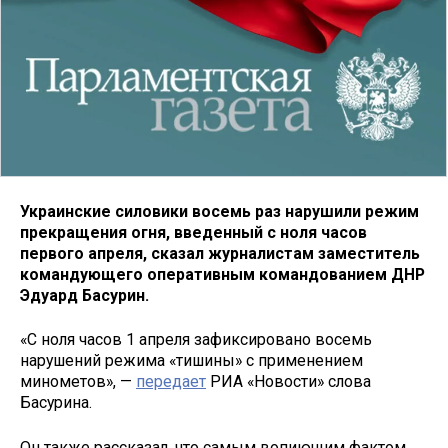
Украинские силовики восемь раз нарушили режим
прекращения огня, введенный с ноля часов
первого апреля, сказал журналистам заместитель
командующего оперативным командованием ДНР
Эдуард Басурин.
«С ноля часов 1 апреля зафиксировано восемь
нарушений режима «тишины» с применением
минометов», —
передает
РИА «Новости» слова
Басурина.
Он также рассказал, что самым вопиющим фактом