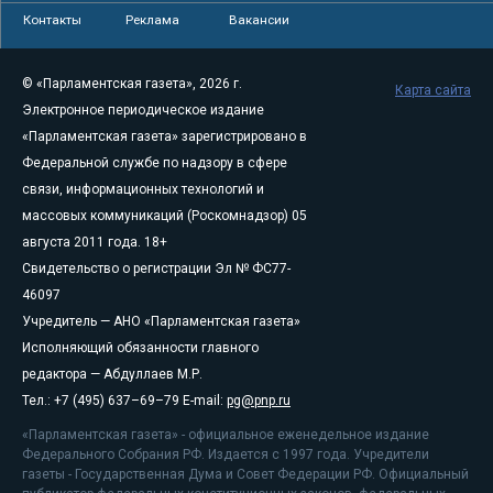
Контакты
Реклама
Вакансии
© «Парламентская газета», 2026 г.
Карта сайта
Электронное периодическое издание
«Парламентская газета» зарегистрировано в
Федеральной службе по надзору в сфере
связи, информационных технологий и
массовых коммуникаций (Роскомнадзор) 05
августа 2011 года. 18+
Свидетельство о регистрации Эл № ФС77-
46097
Учредитель — АНО «Парламентская газета»
Исполняющий обязанности главного
редактора — Абдуллаев М.Р.
Тел.: +7 (495) 637–69–79 E-mail:
pg@pnp.ru
«Парламентская газета» - официальное еженедельное издание
Федерального Собрания РФ. Издается с 1997 года. Учредители
газеты - Государственная Дума и Совет Федерации РФ. Официальный