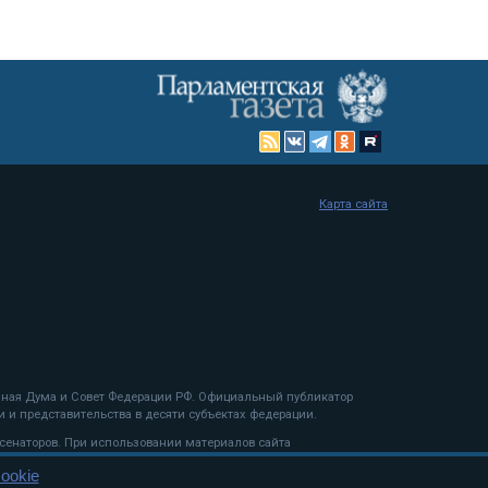
Карта сайта
енная Дума и Совет Федерации РФ. Официальный публикатор
 и представительства в десяти субъектах федерации.
 сенаторов. При использовании материалов сайта
ookie