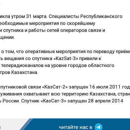
.
никла утром 31 марта. Специалисты Республиканского
 необходимые мероприятия по скорейшему
 спутника и работы сетей операторов связи и
щении.
 о том, что оперативные мероприятия по переводу приём
 вещания со спутника «KazSat-3» привели к
телерадиоканалов на уровне городов областного
тров Казахстана.
путниковой связи «КазСат-2» запущен 16 июля 2011 го
луживания охватывает всю территорию Казахстана, стра
 России. Спутник «КазСат-3» запущен 28 апреля 2014