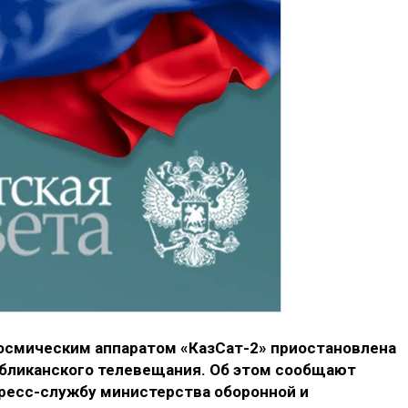
 космическим аппаратом «КазСат-2» приостановлена
публиканского телевещания. Об этом сообщают
пресс-службу министерства оборонной и