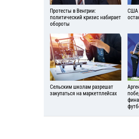
Протесты в Венгрии:
США 
политический кризис набирает
оста
обороты
Сельским школам разрешат
Арге
закупаться на маркетплейсах
побе
фина
футб