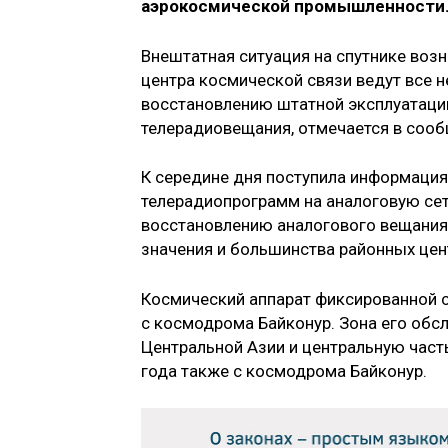
аэрокосмической промышленности
Внештатная ситуация на спутнике воз
центра космической связи ведут все
восстановлению штатной эксплуатации
телерадиовещания, отмечается в сооб
К середине дня поступила информация
телерадиопрограмм на аналоговую сеть
восстановлению аналогового вещания 
значения и большинства районных цен
Космический аппарат фиксированной с
с космодрома Байконур. Зона его обс
Центральной Азии и центральную часть
года также с космодрома Байконур.