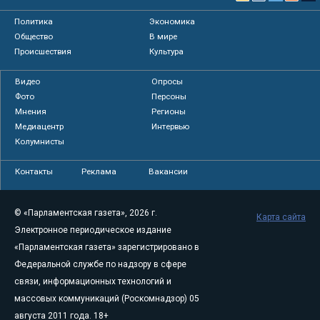
Политика
Экономика
Общество
В мире
Происшествия
Культура
Видео
Опросы
Фото
Персоны
Мнения
Регионы
Медиацентр
Интервью
Колумнисты
Контакты
Реклама
Вакансии
© «Парламентская газета», 2026 г.
Карта сайта
Электронное периодическое издание
«Парламентская газета» зарегистрировано в
Федеральной службе по надзору в сфере
связи, информационных технологий и
массовых коммуникаций (Роскомнадзор) 05
августа 2011 года. 18+