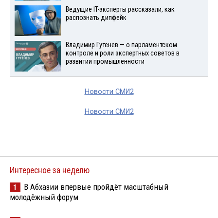
Ведущие IT-эксперты рассказали, как
распознать дипфейк
Владимир Гутенев — о парламентском
контроле и роли экспертных советов в
развитии промышленности
Новости СМИ2
Новости СМИ2
Интересное за неделю
В Абхазии впервые пройдёт масштабный
1
молодёжный форум