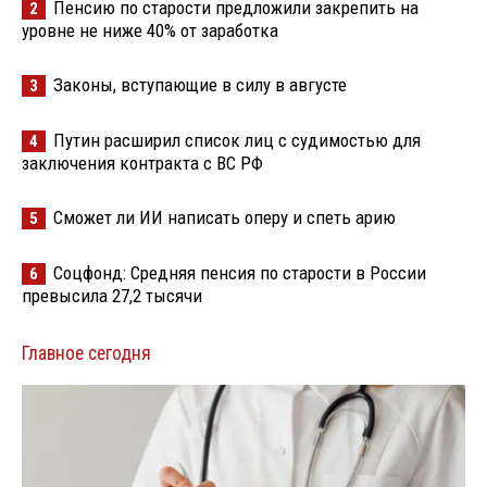
Пенсию по старости предложили закрепить на
2
уровне не ниже 40% от заработка
Законы, вступающие в силу в августе
3
Путин расширил список лиц с судимостью для
4
заключения контракта с ВС РФ
Сможет ли ИИ написать оперу и спеть арию
5
Соцфонд: Средняя пенсия по старости в России
6
превысила 27,2 тысячи
Главное сегодня