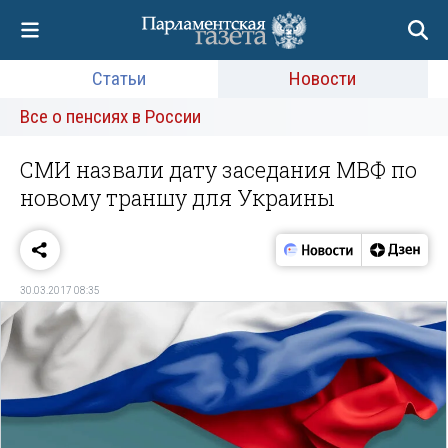
Статьи
Новости
Все о пенсиях в России
СМИ назвали дату заседания МВФ по
новому траншу для Украины
30.03.2017 08:35