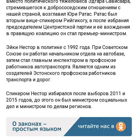
вместо политического тяжеловеса Эдгара Сависаара,
стремившегося к добрососедским отношениям с
нашей страной, возглавил Юри Ратас. Ратас был
вторым вице-спикером Рийгикогу, а после избрания
председателем Центристской партии и её вхождения
в правящую коалицию он стал премьер-министром.
Эйки Нестор в политике с 1992 года. При Советском
Союзе он работал начальником отдела на автобазе,
затем стал главным инспектором в профсоюзе
работников автотранспорта. Является одним из
создателей Эстонского профсоюза работников
транспорта и дорог.
Спикером Нестор избирался после выборов 2011 и
2015 годов, до этого он был министром социальных
дел и министром по делам регионов.