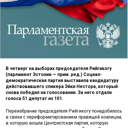
В четверг на выборах председателя Рийгикогу
(парламент Эстонии — прим. ред.) Социал-
демократическая партия выставила кандидатуру
действовавшего спикера Эйки Нестора, который
снова победил на голосовании. За него отдали
голоса 51 депутат из 101.
Переизбрание председателя Рийгикогу понадобилось
в связи с переформатированием правящей коалиции,
в которую вошла Центристская партия, которую