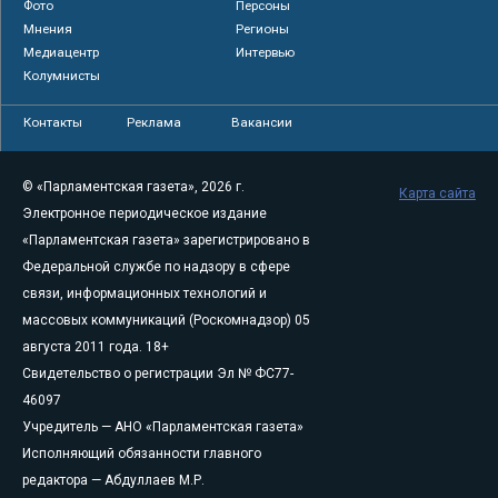
Фото
Персоны
Мнения
Регионы
Медиацентр
Интервью
Колумнисты
Контакты
Реклама
Вакансии
© «Парламентская газета», 2026 г.
Карта сайта
Электронное периодическое издание
«Парламентская газета» зарегистрировано в
Федеральной службе по надзору в сфере
связи, информационных технологий и
массовых коммуникаций (Роскомнадзор) 05
августа 2011 года. 18+
Свидетельство о регистрации Эл № ФС77-
46097
Учредитель — АНО «Парламентская газета»
Исполняющий обязанности главного
редактора — Абдуллаев М.Р.