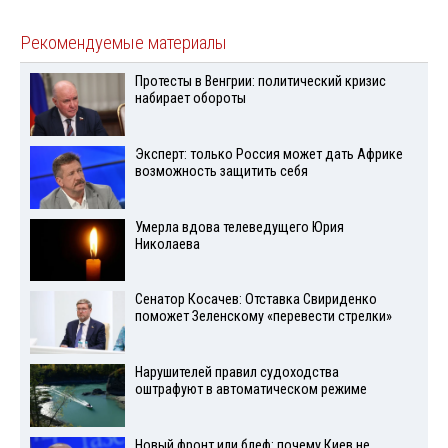
Рекомендуемые материалы
Протесты в Венгрии: политический кризис
набирает обороты
Эксперт: только Россия может дать Африке
возможность защитить себя
Умерла вдова телеведущего Юрия
Николаева
Сенатор Косачев: Отставка Свириденко
поможет Зеленскому «перевести стрелки»
Нарушителей правил судоходства
оштрафуют в автоматическом режиме
Новый фронт или блеф: почему Киев не