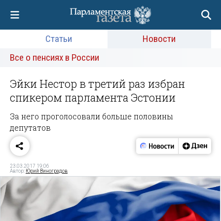
Статьи
Новости
Все о пенсиях в России
Эйки Нестор в третий раз избран
спикером парламента Эстонии
За него проголосовали больше половины
депутатов
23.03.2017 19:06
Автор:
Юрий Виноградов