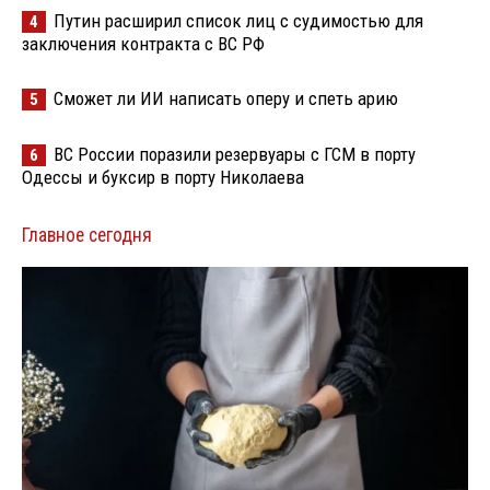
Путин расширил список лиц с судимостью для
4
заключения контракта с ВС РФ
Сможет ли ИИ написать оперу и спеть арию
5
ВС России поразили резервуары с ГСМ в порту
6
Одессы и буксир в порту Николаева
Главное сегодня