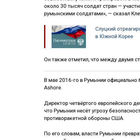
около 30 тысяч солдат стран — участн
румынскими солдатами», — сказал Кл
Слуцкий отреаги
в Южной Корее
Он также отметил, что между двумя с
В мае 2016-го в Румынии официально 
Ashore.
Директор четвёртого европейского д
что Румыния несёт угрозу безопаснос
противоракетной обороны США.
По его словам, власти Румынии превр