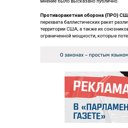
мнение было высказано публично.
Противоракетная оборона (ПРО) СШ
перехвата баллистических ракет разл
территории США, а также их союзников
ограниченной мощности, которые поте