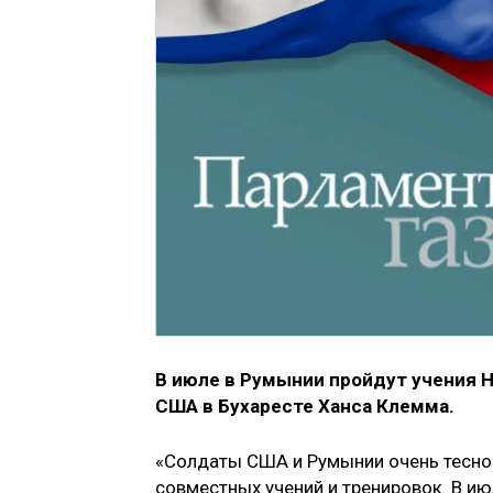
В июле в Румынии пройдут учения 
США в Бухаресте Ханса Клемма.
«Солдаты США и Румынии очень тесно
совместных учений и тренировок. В ию