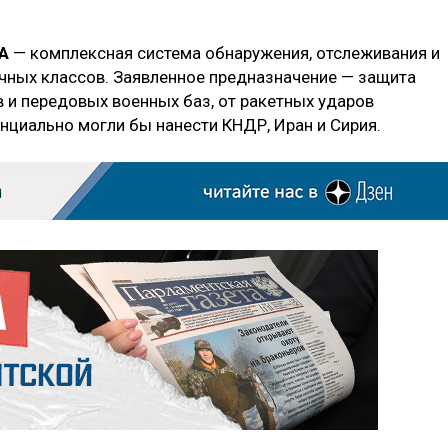
А
— комплексная система обнаружения, отслеживания и
ичных классов. Заявленное предназначение — защита
 и передовых военных баз, от ракетных ударов
нциально могли бы нанести КНДР, Иран и Сирия.