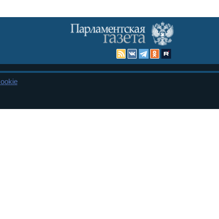
ookie
Карта сайта
енная Дума и Совет Федерации РФ. Официальный публикатор
 и представительства в десяти субъектах федерации.
 сенаторов. При использовании материалов сайта