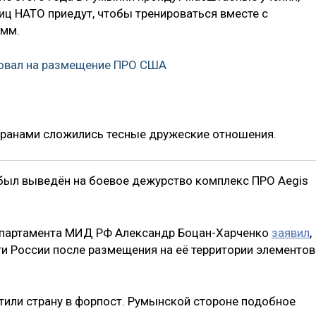
иц НАТО приедут, чтобы тренироваться вместе с
емм.
ровал на размещение ПРО США
транами сложились тесные дружеские отношения.
был выведён на боевое дежурство комплекс ПРО Aegis
епартамента МИД РФ Александр Боцан-Харченко
заявил
,
ти России после размещения на её территории элементов
атили страну в форпост. Румынской стороне подобное