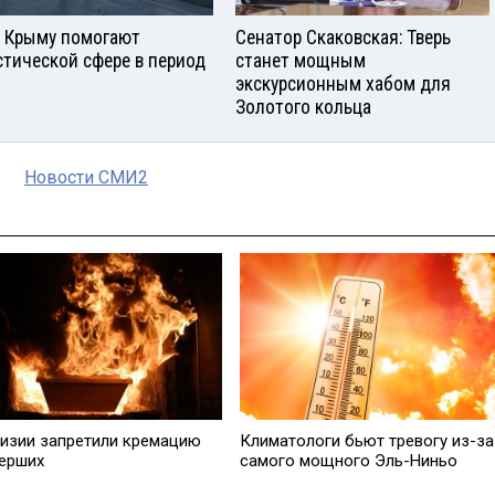
в Крыму помогают
Сенатор Скаковская: Тверь
стической сфере в период
станет мощным
экскурсионным хабом для
Золотого кольца
Новости СМИ2
гизии запретили кремацию
Климатологи бьют тревогу из-за
мерших
самого мощного Эль-Ниньо