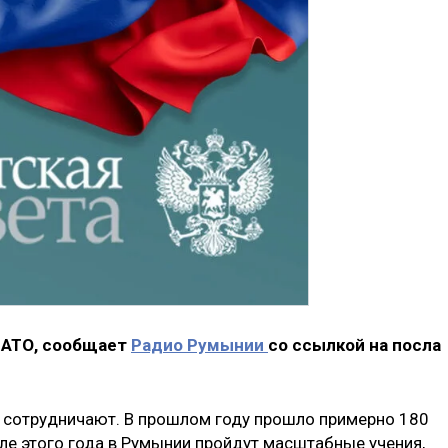
НАТО, сообщает
Радио Румынии
со ссылкой на посла
 сотрудничают. В прошлом году прошло примерно 180
ле этого года в Румынии пройдут масштабные учения,