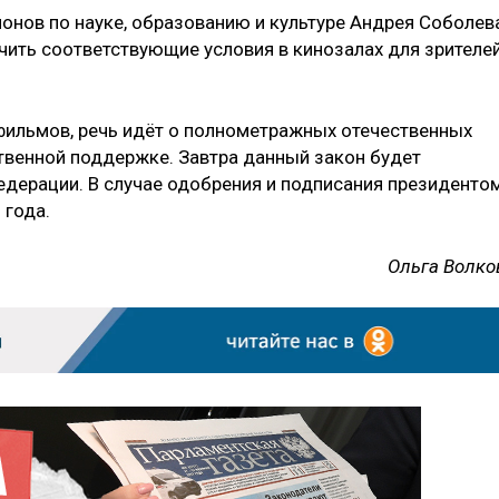
онов по науке, образованию и культуре Андрея Соболева
ить соответствующие условия в кинозалах для зрителе
 фильмов, речь идёт о полнометражных отечественных
ственной поддержке. Завтра данный закон будет
едерации. В случае одобрения и подписания президентом
 года.
Ольга Волко