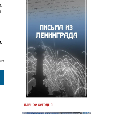
,
й
,
ва
Главное сегодня