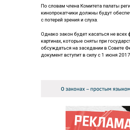
По словам члена Комитета палаты реги
кинопрокатчики должны будут обеспеч
с потерей зрения и слуха.
Однако закон будет касаться не всех
картинах, которые сняты при государ
обсуждаться на заседании в Совете Ф
документ вступит в силу с 1 июня 2017