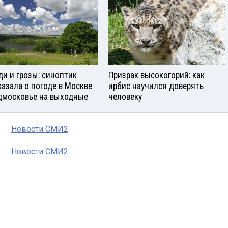
и и грозы: синоптик
Призрак высокогорий: как
казала о погоде в Москве
ирбис научился доверять
дмосковье на выходные
человеку
Новости СМИ2
Новости СМИ2