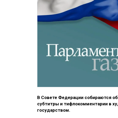
В Совете Федерации собираются о
субтитры и тифлокомментарии в х
государством.