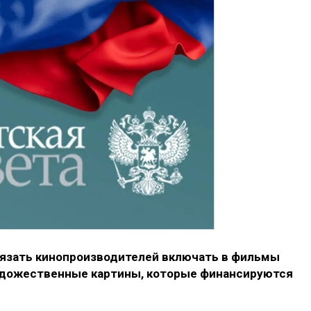
бязать кинопроизводителей включать в фильмы
удожественные картины, которые финансируются