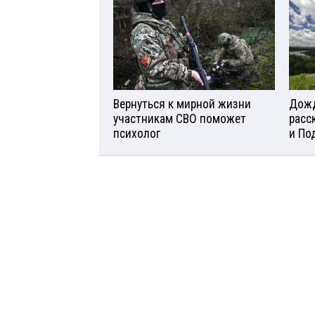
Вернуться к мирной жизни
Дожд
участникам СВО поможет
расс
психолог
и По