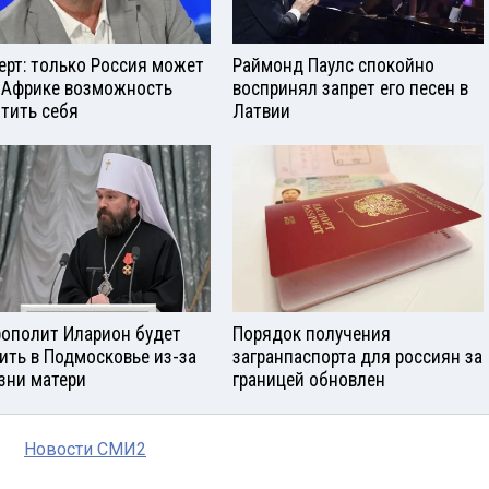
ерт: только Россия может
Раймонд Паулс спокойно
 Африке возможность
воспринял запрет его песен в
тить себя
Латвии
ополит Иларион будет
Порядок получения
ить в Подмосковье из-за
загранпаспорта для россиян за
зни матери
границей обновлен
Новости СМИ2