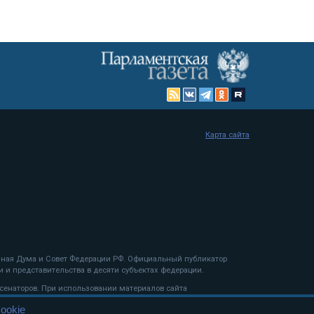
Карта сайта
енная Дума и Совет Федерации РФ. Официальный публикатор
 и представительства в десяти субъектах федерации.
 сенаторов. При использовании материалов сайта
ookie