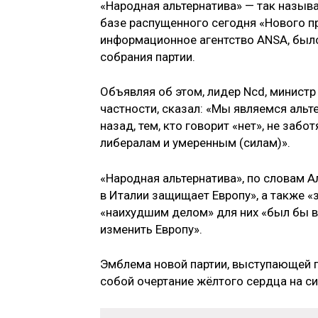
«Народная альтернатива» — так называ
базе распущенного сегодня «Нового пр
информационное агентство ANSA, было
собрания партии.
Объявляя об этом, лидер Ncd, минист
частности, сказал: «Мы являемся аль
назад, тем, кто говорит «нет», не забо
либералам и умеренным (силам)».
«Народная альтернатива», по словам 
в Италии защищает Европу», а также «
«наихудшим делом» для них «был бы вых
изменить Европу».
Эмблема новой партии, выступающей п
собой очертание жёлтого сердца на с