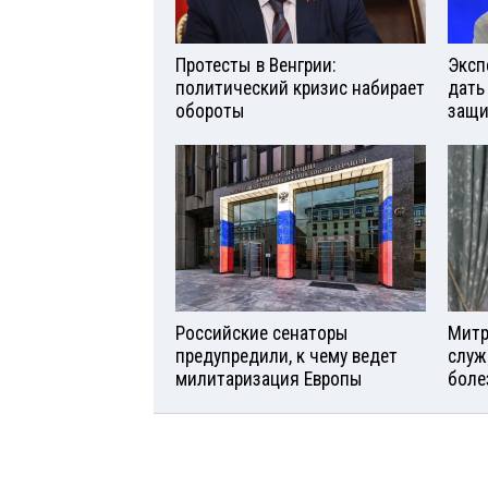
Протесты в Венгрии:
Эксп
политический кризис набирает
дать
обороты
защи
Российские сенаторы
Митр
предупредили, к чему ведет
служ
милитаризация Европы
боле