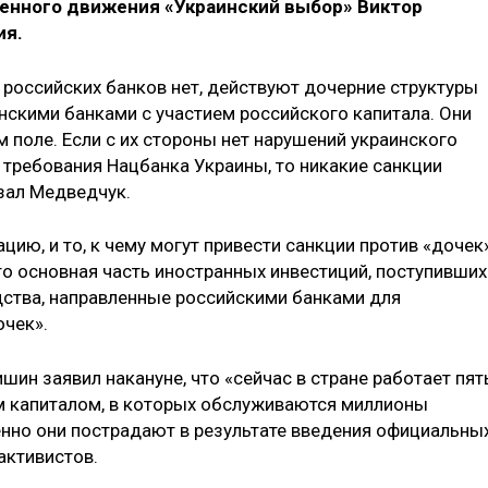
енного движения «Украинский выбор» Виктор
ия.
е российских банков нет, действуют дочерние структуры
нскими банками с участием российского капитала. Они
 поле. Если с их стороны нет нарушений украинского
требования Нацбанка Украины, то никакие санкции
азал Медведчук.
цию, и то, к чему могут привести санкции против «дочек
то основная часть иностранных инвестиций, поступивших
едства, направленные российскими банками для
очек».
ин заявил накануне, что «сейчас в стране работает пят
м капиталом, в которых обслуживаются миллионы
енно они пострадают в результате введения официальны
активистов.