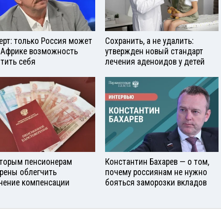
ерт: только Россия может
Сохранить, а не удалить:
 Африке возможность
утвержден новый стандарт
тить себя
лечения аденоидов у детей
торым пенсионерам
Константин Бахарев — о том,
рены облегчить
почему россиянам не нужно
чение компенсации
бояться заморозки вкладов