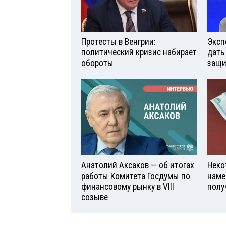
Протесты в Венгрии:
Эксп
политический кризис набирает
дать
обороты
защи
Анатолий Аксаков — об итогах
Неко
работы Комитета Госдумы по
наме
финансовому рынку в VIII
полу
созыве