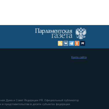
Карта сайта
енная Дума и Совет Федерации РФ. Официальный публикатор
 и представительства в десяти субъектах федерации.