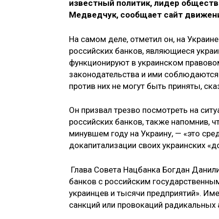
известный политик, лидер обществ
Медведчук, сообщает сайт движен
На самом деле, отметил он, на Украин
российских банков, являющиеся украи
функционируют в украинском правовом
законодательства и ими соблюдаются 
против них не могут быть приняты, ск
Он призвал трезво посмотреть на ситуа
российских банков, также напомнив, ч
минувшем году на Украину, — «это ср
докапитализации своих украинских «д
Глава Совета Нацбанка Богдан Данилиш
банков с российским государственны
украинцев и тысячи предприятий». Им
санкций или провокаций радикальных 