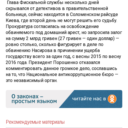
Глава Фискальной службы несколько дней
скрывался от детективов в правительственной
больнице, сейчас находится в Соломенском райсуде
Киева, где второй день не могут решить его судьбу.
Прокуратура согласилась на освобождение
обвиняемого под домашний арест, но запросила залог
на сумму 2 млрд гривен (27 гривен — один доллар) —
ровно столько, сколько фигурирует в деле по
обвинению Насирова в причинении ущерба
государству всего за один год, с весны 2015 по весну
2016 года. Президент Порошенко отказался
комментировать данное громкое дело, сославшись
на то, что Национальное антикоррупционное бюро —
это независимый орган.
Рекомендуемые материалы