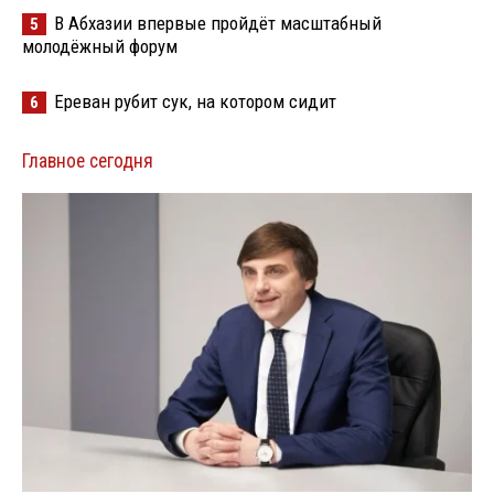
В Абхазии впервые пройдёт масштабный
5
молодёжный форум
Ереван рубит сук, на котором сидит
6
Главное сегодня