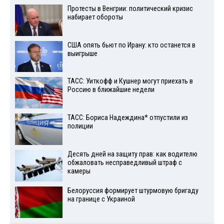
Протесты в Венгрии: политический кризис
набирает обороты
США опять бьют по Ирану: кто останется в
выигрыше
ТАСС: Уиткофф и Кушнер могут приехать в
Россию в ближайшие недели
ТАСС: Бориса Надеждина* отпустили из
полиции
Десять дней на защиту прав: как водителю
обжаловать несправедливый штраф с
камеры
Белоруссия формирует штурмовую бригаду
на границе с Украиной