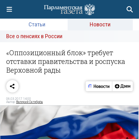
Статьи
Новости
Все о пенсиях в России
«Оппозиционный блок» требует
отставки правительства и роспуска
Верховной рады
06.03.2017 14:00
Автор:
Валерий Октябрёв