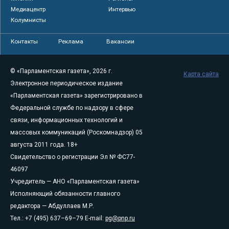
Медиацентр
Интервью
Колумнисты
Контакты
Реклама
Вакансии
© «Парламентская газета», 2026 г.
Карта сайта
Электронное периодическое издание
«Парламентская газета» зарегистрировано в
Федеральной службе по надзору в сфере
связи, информационных технологий и
массовых коммуникаций (Роскомнадзор) 05
августа 2011 года. 18+
Свидетельство о регистрации Эл № ФС77-
46097
Учредитель — АНО «Парламентская газета»
Исполняющий обязанности главного
редактора — Абдуллаев М.Р.
Тел.: +7 (495) 637–69–79 E-mail:
pg@pnp.ru