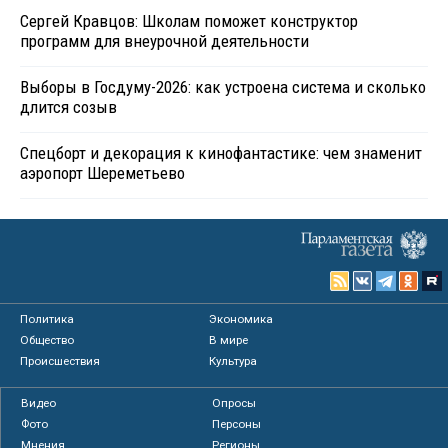
Сергей Кравцов: Школам поможет конструктор
программ для внеурочной деятельности
Выборы в Госдуму-2026: как устроена система и сколько
длится созыв
Спецборт и декорация к кинофантастике: чем знаменит
аэропорт Шереметьево
Политика
Экономика
Общество
В мире
Происшествия
Культура
Видео
Опросы
Фото
Персоны
Мнения
Регионы