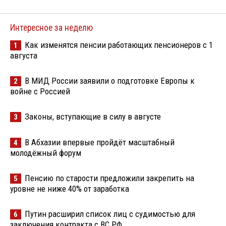
Интересное за неделю
Как изменятся пенсии работающих пенсионеров с 1
1
августа
В МИД России заявили о подготовке Европы к
2
войне с Россией
Законы, вступающие в силу в августе
3
В Абхазии впервые пройдёт масштабный
4
молодёжный форум
Пенсию по старости предложили закрепить на
5
уровне не ниже 40% от заработка
Путин расширил список лиц с судимостью для
6
заключения контракта с ВС РФ