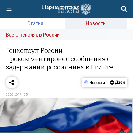
Статьи
Новости
Все о пенсиях в России
Генконсул России
прокомментировал сообщения о
задержании россиянина в Египте
02.03.2017 18:54