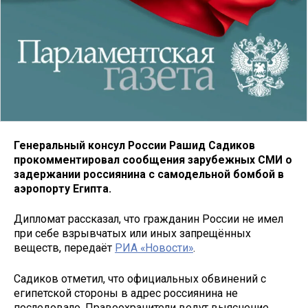
Генеральный консул России Рашид Садиков
прокомментировал сообщения зарубежных СМИ о
задержании россиянина с самодельной бомбой в
аэропорту Египта.
Дипломат рассказал, что гражданин России не имел
при себе взрывчатых или иных запрещённых
веществ, передаёт
РИА «Новости»
.
Садиков отметил, что официальных обвинений с
египетской стороны в адрес россиянина не
последовало. Правоохранители ведут выяснение