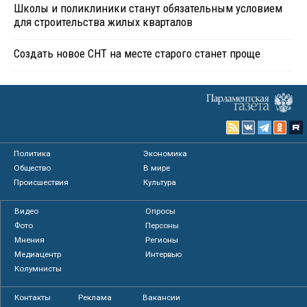
Школы и поликлиники станут обязательным условием
для строительства жилых кварталов
Создать новое СНТ на месте старого станет проще
Политика
Экономика
Общество
В мире
Происшествия
Культура
Видео
Опросы
Фото
Персоны
Мнения
Регионы
Медиацентр
Интервью
Колумнисты
Контакты
Реклама
Вакансии