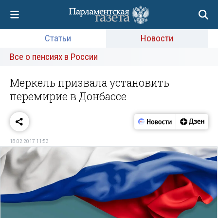
Статьи
Новости
Все о пенсиях в России
Меркель призвала установить
перемирие в Донбассе
18.02.2017 11:53