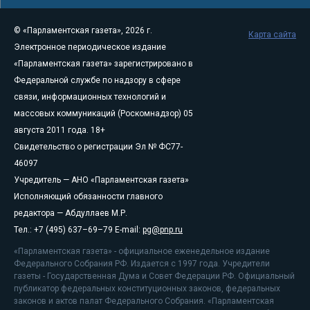
© «Парламентская газета», 2026 г.
Карта сайта
Электронное периодическое издание
«Парламентская газета» зарегистрировано в
Федеральной службе по надзору в сфере
связи, информационных технологий и
массовых коммуникаций (Роскомнадзор) 05
августа 2011 года. 18+
Свидетельство о регистрации Эл № ФС77-
46097
Учредитель — АНО «Парламентская газета»
Исполняющий обязанности главного
редактора — Абдуллаев М.Р.
Тел.: +7 (495) 637–69–79 E-mail:
pg@pnp.ru
«Парламентская газета» - официальное еженедельное издание
Федерального Собрания РФ. Издается с 1997 года. Учредители
газеты - Государственная Дума и Совет Федерации РФ. Официальный
публикатор федеральных конституционных законов, федеральных
законов и актов палат Федерального Собрания. «Парламентская