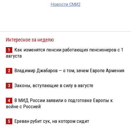
Новости СМИ2
Интересное за неделю
Как изменятся пенсии работающих пенсионеров с 1
1
августа
Владимир Джабаров — о том, зачем Европе Армения
2
Законы, вступающие в силу в августе
3
В МИД России заявили о подготовке Европы к
4
войне с Россией
Ереван рубит сук, на котором сидит
5