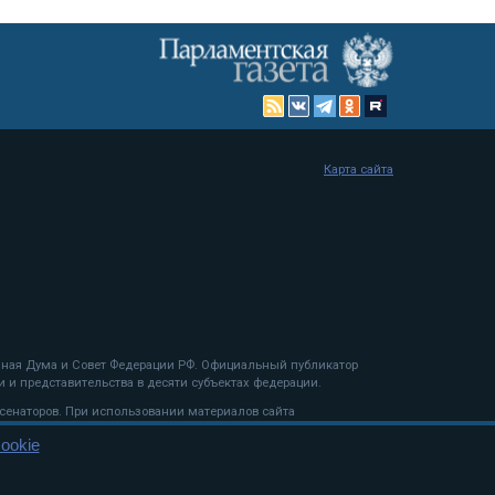
Карта сайта
енная Дума и Совет Федерации РФ. Официальный публикатор
 и представительства в десяти субъектах федерации.
 сенаторов. При использовании материалов сайта
ookie