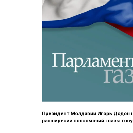
Президент Молдавии Игорь Додон н
расширении полномочий главы госу