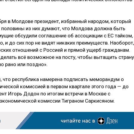
абря в Молдове президент, избранный народом, который
 половины из них думают, что Молдова должна быть
мущие обсудили соглашение об ассоциации с ЕС тайком,
, и до сих пор не видят никаких преимуществ. Наоборот,
ских отношений с Россией и прямой ущерб гражданам.
сделать всё возможное на посту, чтобы вытащить страну
но рано или поздно».
 что республика намерена подписать меморандум о
ической комиссией в первом квартале этого года — до
ент Игорь Додон по итогам встречи в Москве с
 экономической комиссии Тиграном Саркисяном.