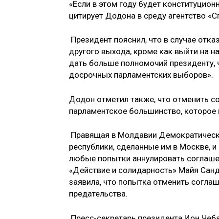
«Если в этом году будет конституцион
цитирует Додона в среду агентство «С
Президент пояснил, что в случае отка
другого выхода, кроме как выйти на 
дать больше полномочий президенту, 
досрочных парламентских выборов».
Додон отметил также, что отменить с
парламентское большинство, которое 
Правящая в Молдавии Демократическа
республики, сделанные им в Москве, 
любые попытки аннулировать соглашен
«Действие и солидарность» Майя Санд
заявила, что попытка отменить согла
предательства.
Пресс-секретарь президента Ион Чеба