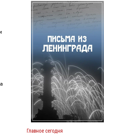
и
та
Главное сегодня