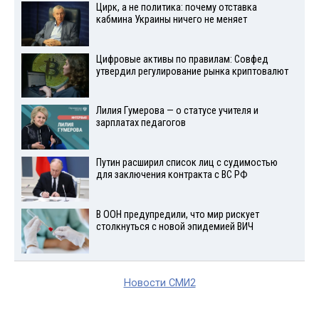
Цирк, а не политика: почему отставка
кабмина Украины ничего не меняет
Цифровые активы по правилам: Совфед
утвердил регулирование рынка криптовалют
Лилия Гумерова — о статусе учителя и
зарплатах педагогов
Путин расширил список лиц с судимостью
для заключения контракта с ВС РФ
В ООН предупредили, что мир рискует
столкнуться с новой эпидемией ВИЧ
Новости СМИ2