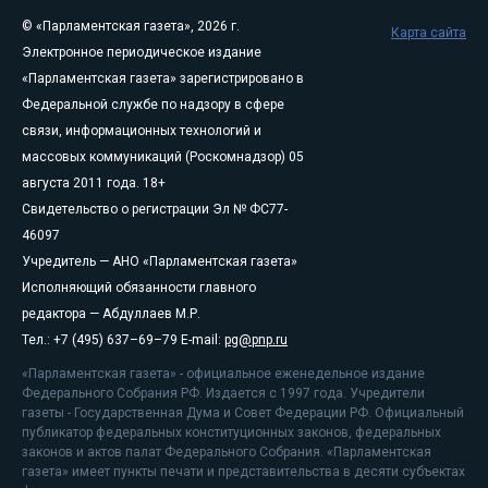
© «Парламентская газета», 2026 г.
Карта сайта
Электронное периодическое издание
«Парламентская газета» зарегистрировано в
Федеральной службе по надзору в сфере
связи, информационных технологий и
массовых коммуникаций (Роскомнадзор) 05
августа 2011 года. 18+
Свидетельство о регистрации Эл № ФС77-
46097
Учредитель — АНО «Парламентская газета»
Исполняющий обязанности главного
редактора — Абдуллаев М.Р.
Тел.: +7 (495) 637–69–79 E-mail:
pg@pnp.ru
«Парламентская газета» - официальное еженедельное издание
Федерального Собрания РФ. Издается с 1997 года. Учредители
газеты - Государственная Дума и Совет Федерации РФ. Официальный
публикатор федеральных конституционных законов, федеральных
законов и актов палат Федерального Собрания. «Парламентская
газета» имеет пункты печати и представительства в десяти субъектах