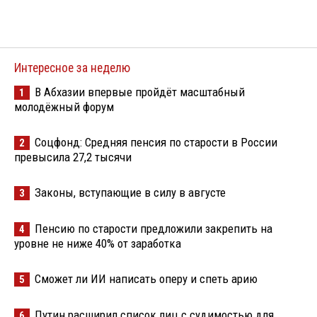
Интересное за неделю
В Абхазии впервые пройдёт масштабный
1
молодёжный форум
Соцфонд: Средняя пенсия по старости в России
2
превысила 27,2 тысячи
Законы, вступающие в силу в августе
3
Пенсию по старости предложили закрепить на
4
уровне не ниже 40% от заработка
Сможет ли ИИ написать оперу и спеть арию
5
Путин расширил список лиц с судимостью для
6