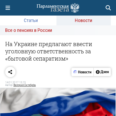
Статьи
Новости
Все о пенсиях в России
На Украине предлагают ввести
уголовную ответственность за
«бытовой сепаратизм»
14.01.2017 13:15
Автор:
Валерий Октябрёв