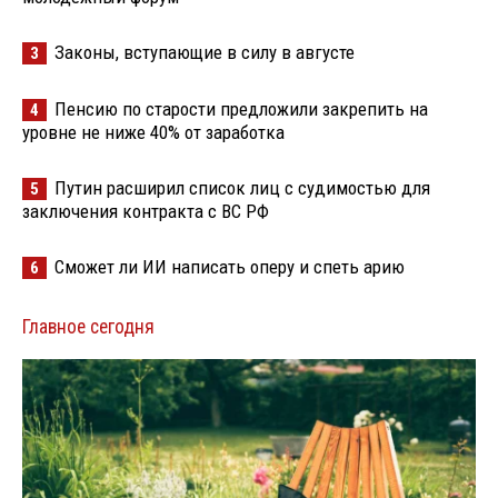
Законы, вступающие в силу в августе
3
Пенсию по старости предложили закрепить на
4
уровне не ниже 40% от заработка
Путин расширил список лиц с судимостью для
5
заключения контракта с ВС РФ
Сможет ли ИИ написать оперу и спеть арию
6
Главное сегодня