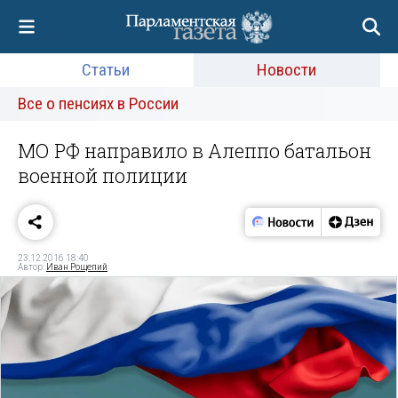
Статьи
Новости
Все о пенсиях в России
МО РФ направило в Алеппо батальон
военной полиции
23.12.2016 18:40
Автор:
Иван Рощепий