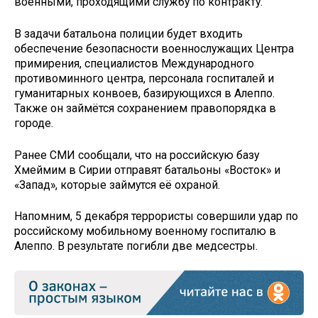
военными, проходящими службу по контракту.
В задачи батальона полиции будет входить
обеспечение безопасности военнослужащих Центра
примирения, специалистов Международного
противоминного центра, персонала госпиталей и
гуманитарных конвоев, базирующихся в Алеппо.
Также он займётся сохранением правопорядка в
городе.
Ранее СМИ сообщали, что на российскую базу
Хмеймим в Сирии отправят батальоны «Восток» и
«Запад», которые займутся её охраной.
Напомним, 5 декабря террористы совершили удар по
российскому мобильному военному госпиталю в
Алеппо. В результате погибли две медсестры.