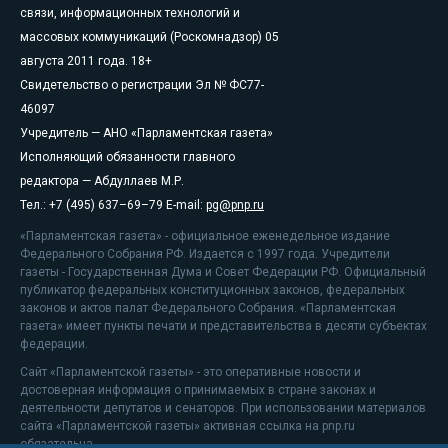
связи, информационных технологий и
массовых коммуникаций (Роскомнадзор) 05
августа 2011 года. 18+
Свидетельство о регистрации Эл № ФС77-
46097
Учредитель — АНО «Парламентская газета»
Исполняющий обязанности главного
редактора — Абдуллаев М.Р.
Тел.: +7 (495) 637–69–79 E-mail:
pg@pnp.ru
«Парламентская газета» - официальное еженедельное издание
Федерального Собрания РФ. Издается с 1997 года. Учредители
газеты - Государственная Дума и Совет Федерации РФ. Официальный
публикатор федеральных конституционных законов, федеральных
законов и актов палат Федерального Собрания. «Парламентская
газета» имеет пункты печати и представительства в десяти субъектах
федерации.
Сайт «Парламентской газеты» - это оперативные новости и
достоверная информация о принимаемых в стране законах и
деятельности депутатов и сенаторов. При использовании материалов
сайта «Парламентской газеты» активная ссылка на pnp.ru
обязательна.