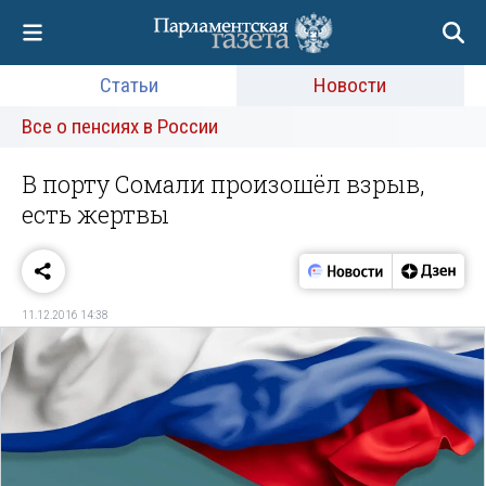
Статьи
Новости
Все о пенсиях в России
В порту Сомали произошёл взрыв,
есть жертвы
11.12.2016 14:38