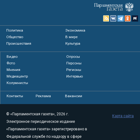
Политика
Экономика
Общество
В мире
Происшествия
Культура
Видео
Опросы
Фото
Персоны
Мнения
Регионы
Медиацентр
Интервью
Колумнисты
Контакты
Реклама
Вакансии
© «Парламентская газета», 2026 г.
Карта сайта
Электронное периодическое издание
«Парламентская газета» зарегистрировано в
Федеральной службе по надзору в сфере