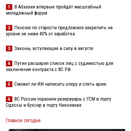
В Абхазии впервые пройдёт масштабный
1
молодёжный форум
Пенсию по старости предложили закрепить на
2
уровне не ниже 40% от заработка
Законы, вступающие в силу в августе
3
Путин расширил список лиц с судимостью для
4
заключения контракта с ВС РФ
Сможет ли ИИ написать оперу и спеть арию
5
ВС России поразили резервуары с ГСМ в порту
6
Одессы и буксир в порту Николаева
Главное сегодня