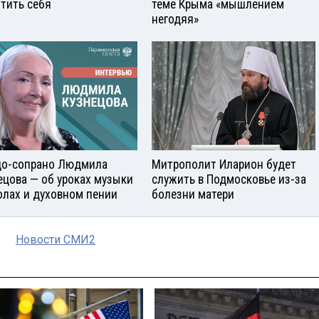
тить себя
теме Крыма «мышлением
негодяя»
о-сопрано Людмила
Митрополит Иларион будет
ецова — об уроках музыки
служить в Подмосковье из-за
олах и духовном пении
болезни матери
Новости СМИ2