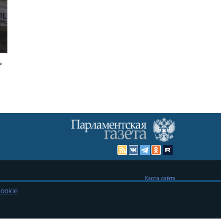
ь
Карта сайта
ookie