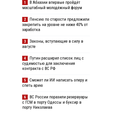
В Абхазии впервые пройдёт
1
масштабный молодёжный форум
Пенсию по старости предложили
2
закрепить на уровне не ниже 40% от
заработка
Законы, вступающие в силу в
3
августе
Путин расширил список лиц с
4
судимостью для заключения
контракта с ВС РФ
Сможет ли ИИ написать оперу и
5
спеть арию
ВС России поразили резервуары
6
с ГСМ в порту Одессы и буксир в
порту Николаева