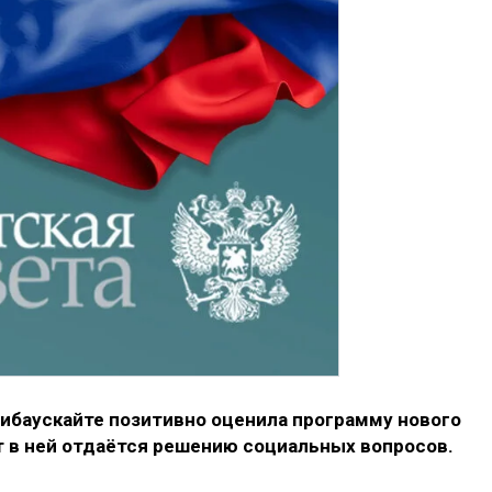
рибаускайте позитивно оценила программу нового
т в ней отдаётся решению социальных вопросов.