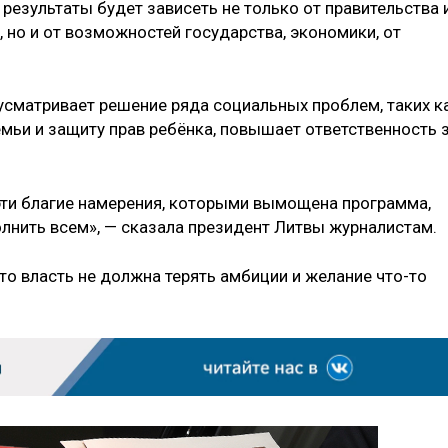
результаты будет зависеть не только от правительства 
, но и от возможностей государства, экономики, от
сматривает решение ряда социальных проблем, таких к
мьи и защиту прав ребёнка, повышает ответственность 
эти благие намерения, которыми вымощена программа,
лнить всем», — сказала президент Литвы журналистам.
то власть не должна терять амбиции и желание что-то