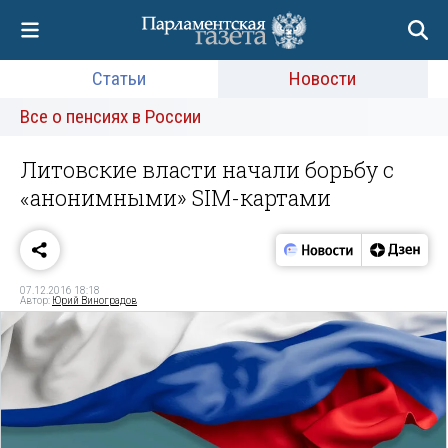
Статьи
Новости
Все о пенсиях в России
Литовские власти начали борьбу с
«анонимными» SIM-картами
07.12.2016 18:18
Автор:
Юрий Виноградов