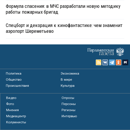
Формула спасения: в МЧС разработали новую методику
работы пожарных бригад
Спецборт и декорация к кинофантастике: чем знаменит
аэропорт Шереметьево
Политика
Экономика
Общество
В мире
Происшествия
Культура
Видео
Опросы
Фото
Персоны
Мнения
Регионы
Медиацентр
Интервью
Колумнисты