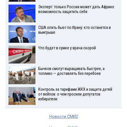
Эксперт: только Россия может дать Африке
возможность защитить себя
США опять бьют по Ирану: кто останется в
выигрыше
Что будет в сумке у врача скорой
Бычков смогут выращивать быстрее, а
топливо — доставлять без перебоев
Контроль за тарифами ЖКХ и защита детей
от вейпов: о чем просили депутатов
избиратели
Новости СМИ2