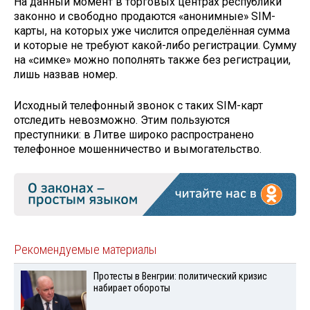
На данный момент в торговых центрах республики
законно и свободно продаются «анонимные» SIM-
карты, на которых уже числится определённая сумма
и которые не требуют какой-либо регистрации. Сумму
на «симке» можно пополнять также без регистрации,
лишь назвав номер.
Исходный телефонный звонок с таких SIM-карт
отследить невозможно. Этим пользуются
преступники: в Литве широко распространено
телефонное мошенничество и вымогательство.
Рекомендуемые материалы
Протесты в Венгрии: политический кризис
набирает обороты