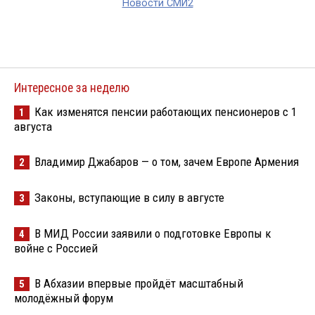
Новости СМИ2
Интересное за неделю
Как изменятся пенсии работающих пенсионеров с 1
1
августа
Владимир Джабаров — о том, зачем Европе Армения
2
Законы, вступающие в силу в августе
3
В МИД России заявили о подготовке Европы к
4
войне с Россией
В Абхазии впервые пройдёт масштабный
5
молодёжный форум