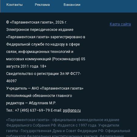
Контакты
Реклама
Вакансии
© «Парламентская газета», 2026 г.
Карта сайта
Электронное периодическое издание
«Парламентская газета» зарегистрировано в
Федеральной службе по надзору в сфере
связи, информационных технологий и
массовых коммуникаций (Роскомнадзор) 05
августа 2011 года. 18+
Свидетельство о регистрации Эл № ФС77-
46097
Учредитель — АНО «Парламентская газета»
Исполняющий обязанности главного
редактора — Абдуллаев М.Р.
Тел.: +7 (495) 637–69–79 E-mail:
pg@pnp.ru
«Парламентская газета» - официальное еженедельное издание
Федерального Собрания РФ. Издается с 1997 года. Учредители
газеты - Государственная Дума и Совет Федерации РФ. Официальный
публикатор федеральных конституционных законов, федеральных