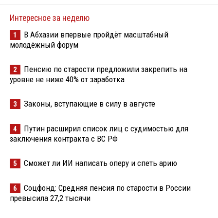
Интересное за неделю
В Абхазии впервые пройдёт масштабный
1
молодёжный форум
Пенсию по старости предложили закрепить на
2
уровне не ниже 40% от заработка
Законы, вступающие в силу в августе
3
Путин расширил список лиц с судимостью для
4
заключения контракта с ВС РФ
Сможет ли ИИ написать оперу и спеть арию
5
Соцфонд: Средняя пенсия по старости в России
6
превысила 27,2 тысячи