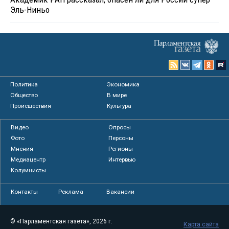
Эль-Ниньо
Политика
Экономика
Общество
В мире
Происшествия
Культура
Видео
Опросы
Фото
Персоны
Мнения
Регионы
Медиацентр
Интервью
Колумнисты
Контакты
Реклама
Вакансии
© «Парламентская газета», 2026 г.
Карта сайта