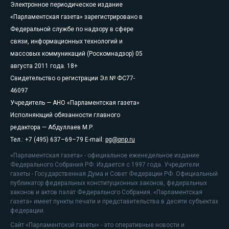
Электронное периодическое издание
«Парламентская газета» зарегистрировано в
Федеральной службе по надзору в сфере
связи, информационных технологий и
массовых коммуникаций (Роскомнадзор) 05
августа 2011 года. 18+
Свидетельство о регистрации Эл № ФС77-
46097
Учредитель — АНО «Парламентская газета»
Исполняющий обязанности главного
редактора — Абдуллаев М.Р.
Тел.: +7 (495) 637–69–79 E-mail:
pg@pnp.ru
«Парламентская газета» - официальное еженедельное издание
Федерального Собрания РФ. Издается с 1997 года. Учредители
газеты - Государственная Дума и Совет Федерации РФ. Официальный
публикатор федеральных конституционных законов, федеральных
законов и актов палат Федерального Собрания. «Парламентская
газета» имеет пункты печати и представительства в десяти субъектах
федерации.
Сайт «Парламентской газеты» - это оперативные новости и