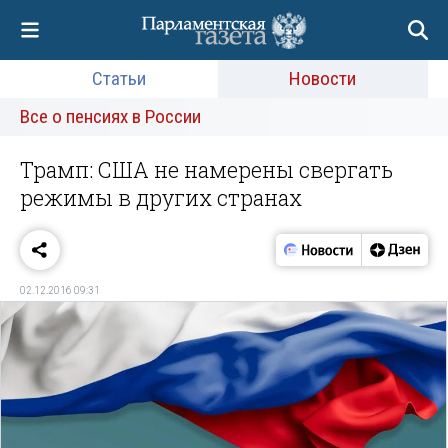
Статьи
Новости
Все о пенсиях в России
Трамп: США не намерены свергать
режимы в других странах
02.12.2016 09:31