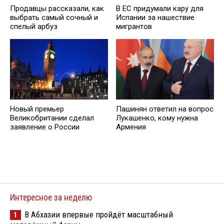
Продавцы рассказали, как
В ЕС придумали кару для
выбрать самый сочный и
Испании за нашествие
спелый арбуз
мигрантов
Новый премьер
Пашинян ответил на вопрос
Великобритании сделал
Лукашенко, кому нужна
заявление о России
Армения
Интересное за неделю
В Абхазии впервые пройдёт масштабный
1