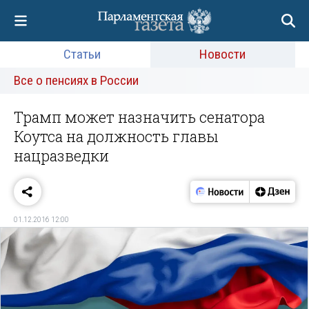
Статьи
Новости
Все о пенсиях в России
Трамп может назначить сенатора
Коутса на должность главы
нацразведки
01.12.2016 12:00