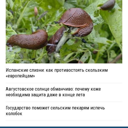
Испанские слизни: как противостоять скользким
«европейцам»
Августовское солнце обманчиво: почему коже
необходима защита даже в конце лета
Государство поможет сельским пекарям испечь
колобок