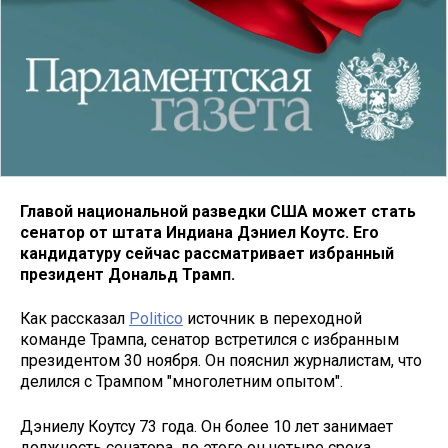
Главой национальной разведки США может стать
сенатор от штата Индиана Дэниел Коутс. Его
кандидатуру сейчас рассматривает избранный
президент Дональд Трамп.
Как рассказал
Politico
источник в переходной
команде Трампа, сенатор встретился с избранным
президентом 30 ноября. Он пояснил журналистам, что
делился с Трампом "многолетним опытом".
Дэниелу Коутсу 73 года. Он более 10 лет занимает
должность сенатора, до этого он четыре срока