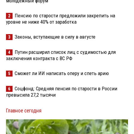
молодёжный форум
Пенсию по старости предложили закрепить на
2
уровне не ниже 40% от заработка
Законы, вступающие в силу в августе
3
Путин расширил список лиц с судимостью для
4
заключения контракта с ВС РФ
Сможет ли ИИ написать оперу и спеть арию
5
Соцфонд: Средняя пенсия по старости в России
6
превысила 27,2 тысячи
Главное сегодня