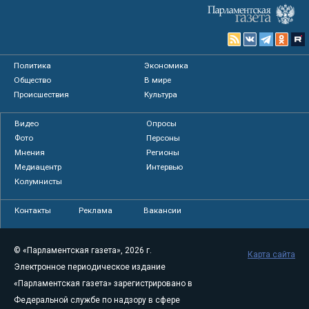
Политика
Экономика
Общество
В мире
Происшествия
Культура
Видео
Опросы
Фото
Персоны
Мнения
Регионы
Медиацентр
Интервью
Колумнисты
Контакты
Реклама
Вакансии
© «Парламентская газета», 2026 г.
Карта сайта
Электронное периодическое издание
«Парламентская газета» зарегистрировано в
Федеральной службе по надзору в сфере