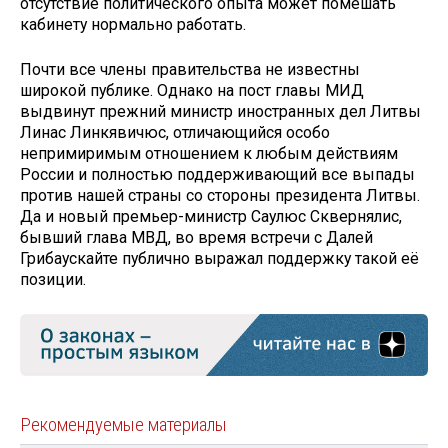
отсутствие политического опыта может помешать
кабинету нормально работать.
Почти все члены правительства не известны
широкой публике. Однако на пост главы МИД
выдвинут прежний министр иностранных дел Литвы
Линас Линкявичюс, отличающийся особо
непримиримым отношением к любым действиям
России и полностью поддерживающий все выпады
против нашей страны со стороны президента Литвы.
Да и новый премьер-министр Саулюс Сквернялис,
бывший глава МВД, во время встречи с Далей
Грибаускайте публично выражал поддержку такой её
позиции.
Рекомендуемые материалы