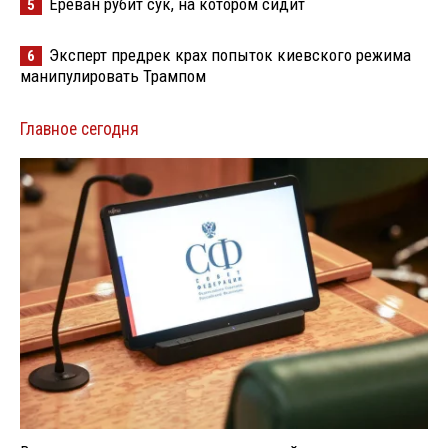
Ереван рубит сук, на котором сидит
5
Эксперт предрек крах попыток киевского режима
6
манипулировать Трампом
Главное сегодня