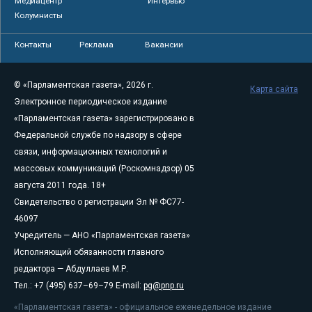
Медиацентр
Интервью
Колумнисты
Контакты
Реклама
Вакансии
© «Парламентская газета», 2026 г.
Карта сайта
Электронное периодическое издание
«Парламентская газета» зарегистрировано в
Федеральной службе по надзору в сфере
связи, информационных технологий и
массовых коммуникаций (Роскомнадзор) 05
августа 2011 года. 18+
Свидетельство о регистрации Эл № ФС77-
46097
Учредитель — АНО «Парламентская газета»
Исполняющий обязанности главного
редактора — Абдуллаев М.Р.
Тел.: +7 (495) 637–69–79 E-mail:
pg@pnp.ru
«Парламентская газета» - официальное еженедельное издание