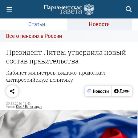
Статьи
Новости
Все о пенсиях в России
Президент Литвы утвердила новый
состав правительства
Кабинет министров, видимо, продолжит
антироссийскую политику
29.11.2016 15:46
Автор:
Юрий Виноградов