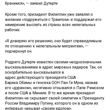
бранимся», — заявил Дутерте.
Кроме того, президент Филиппин уже заявлял о
желании «подружиться с Трампом» и поддержал его
намерение выслать из страны всех нелегальных
рабочих.
«Я доверяю его решению, оно будет справедливым
по отношению к нелегальным мигрантам», —
подчеркнул он.
Родриго Дутерте известен своими неоднозначными
высказываниями в адрес мировых лидеров. Так, он
оскорбительно высказывался в
адрес действующего президента США
Барака Обамы и генсека ООН Пан Ги Муна, назвав
его «дураком», негативно отзывался о Папе Римском
и после США в Маниле. В то же время президент
Филиппин не скрывает своей симпатии к Президенту
России Владимиру Путину, которого он в одном из
интервью называл «своим идолом».