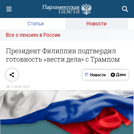
Статьи
Новости
Все о пенсиях в России
Президент Филиппин подтвердил
готовность «вести дела» с Трампом
28.11.2016 13:27