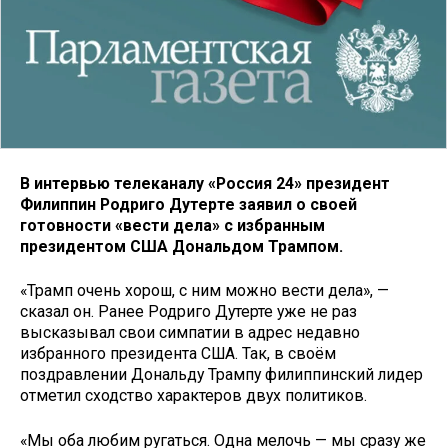
В интервью телеканалу «Россия 24» президент
Филиппин Родриго Дутерте заявил о своей
готовности «вести дела» с избранным
президентом США Дональдом Трампом.
«Трамп очень хорош, с ним можно вести дела», —
сказал он. Ранее Родриго Дутерте уже не раз
высказывал свои симпатии в адрес недавно
избранного президента США. Так, в своём
поздравлении Дональду Трампу филиппинский лидер
отметил сходство характеров двух политиков.
«Мы оба любим ругаться. Одна мелочь — мы сразу же