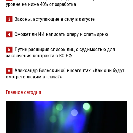
уровне не ниже 40% от заработка
Законы, вступающие в силу в августе
3
Сможет ли ИИ написать оперу и спеть арию
4
Путин расширил список лиц с судимостью для
5
заключения контракта с ВС РФ
Александр Бельский об иноагентах: «Как они будут
6
смотреть людям в глаза?»
Главное сегодня