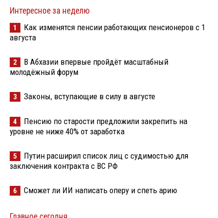
Интересное за неделю
Как изменятся пенсии работающих пенсионеров с 1
1
августа
В Абхазии впервые пройдёт масштабный
2
молодёжный форум
Законы, вступающие в силу в августе
3
Пенсию по старости предложили закрепить на
4
уровне не ниже 40% от заработка
Путин расширил список лиц с судимостью для
5
заключения контракта с ВС РФ
Сможет ли ИИ написать оперу и спеть арию
6
Главное сегодня