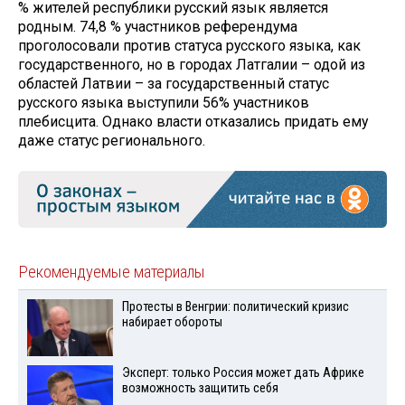
% жителей республики русский язык является
родным. 74,8 % участников референдума
проголосовали против статуса русского языка, как
государственного, но в городах Латгалии – одой из
областей Латвии – за государственный статус
русского языка выступили 56% участников
плебисцита. Однако власти отказались придать ему
даже статус регионального.
Рекомендуемые материалы
Протесты в Венгрии: политический кризис
набирает обороты
Эксперт: только Россия может дать Африке
возможность защитить себя