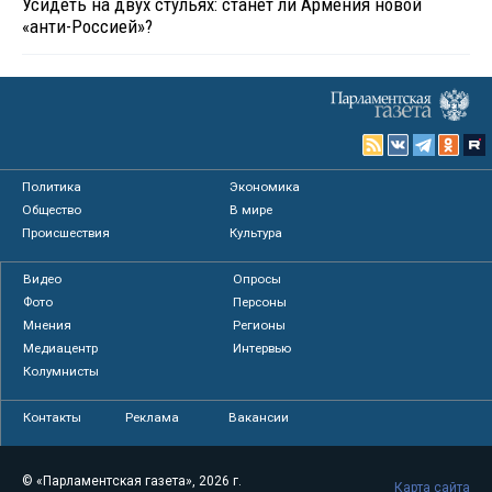
Усидеть на двух стульях: станет ли Армения новой
«анти-Россией»?
Политика
Экономика
Общество
В мире
Происшествия
Культура
Видео
Опросы
Фото
Персоны
Мнения
Регионы
Медиацентр
Интервью
Колумнисты
Контакты
Реклама
Вакансии
© «Парламентская газета», 2026 г.
Карта сайта