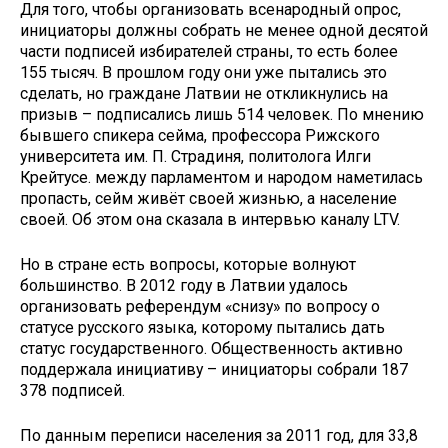
Для того, чтобы организовать всенародный опрос,
инициаторы должны собрать не менее одной десятой
части подписей избирателей страны, то есть более
155 тысяч. В прошлом году они уже пытались это
сделать, но граждане Латвии не откликнулись на
призыв – подписались лишь 514 человек. По мнению
бывшего спикера сейма, профессора Рижского
университета им. П. Страдиня, политолога Илги
Крейтусе. между парламентом и народом наметилась
пропасть, сейм живёт своей жизнью, а население
своей. Об этом она сказала в интервью каналу LTV.
Но в стране есть вопросы, которые волнуют
большинство. В 2012 году в Латвии удалось
организовать референдум «снизу» по вопросу о
статусе русского языка, которому пытались дать
статус государственного. Общественность активно
поддержала инициативу – инициаторы собрали 187
378 подписей.
По данным переписи населения за 2011 год, для 33,8