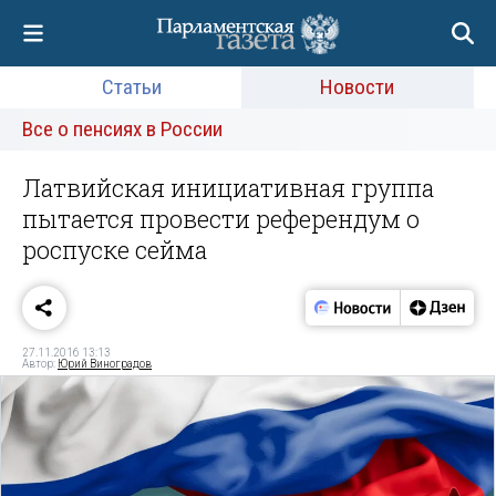
Статьи
Новости
Все о пенсиях в России
Латвийская инициативная группа
пытается провести референдум о
роспуске сейма
27.11.2016 13:13
Автор:
Юрий Виноградов