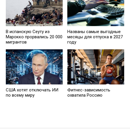
В испанскую Сеуту из
Названы самые выгодные
Марокко прорвались 20 000
месяцы для отпуска в 2027
мигрантов
году
США хотят отключать ИИ
Фитнес-зависимость
по всему миру
охватила Россию