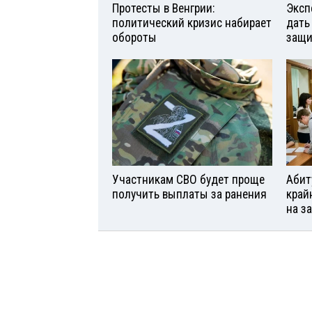
Протесты в Венгрии:
Эксп
политический кризис набирает
дать
обороты
защи
Участникам СВО будет проще
Абит
получить выплаты за ранения
край
на з