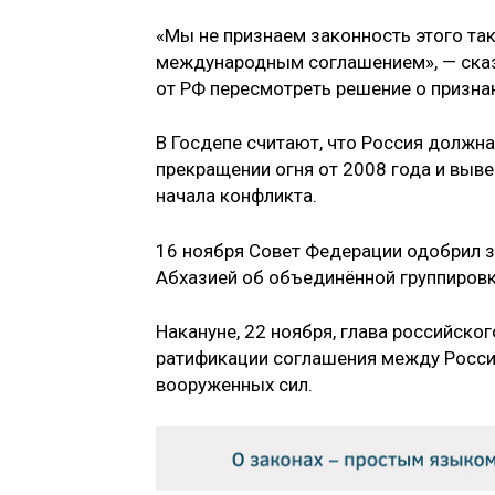
«Мы не признаем законность этого та
международным соглашением», — сказ
от РФ пересмотреть решение о призна
В Госдепе считают, что Россия должн
прекращении огня от 2008 года и выве
начала конфликта.
16 ноября Совет Федерации одобрил 
Абхазией об объединённой группировк
Накануне, 22 ноября, глава российско
ратификации соглашения между Росси
вооруженных сил.