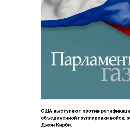
США выступают против ратификации
объединенной группировки войск, 
Джон Кирби.