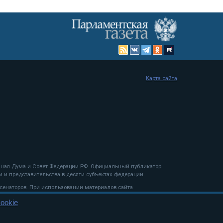
Карта сайта
енная Дума и Совет Федерации РФ. Официальный публикатор
 и представительства в десяти субъектах федерации.
 сенаторов. При использовании материалов сайта
ookie