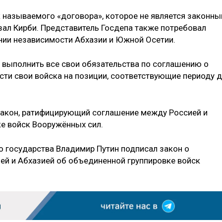
к называемого «договора», которое не является законн
ал Кирби. Представитель Госдепа также потребовал
нии независимости Абхазии и Южной Осетии.
а выполнить все свои обязательства по соглашению о
сти свои войска на позиции, соответствующие периоду 
закон, ратифицирующий соглашение между Россией и
е войск Вооружённых сил.
го государства Владимир Путин подписал закон о
ей и Абхазией об объединенной группировке войск