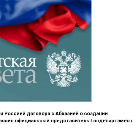
 Россией договора с Абхазией о создании
заявил официальный представитель Госдепартамент