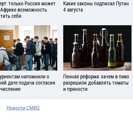
ерт: только Россия может
Какие законы подписал Путин
 Африке возможность
4 августа
тить себя
уриентам напомнили о
Пенная реформа: зачем в пиво
ней дате подачи согласия
разрешили добавлять томаты
ачисление
и пряности
Новости СМИ2