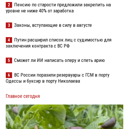
Пенсию по старости предложили закрепить на
2
уровне не ниже 40% от заработка
Законы, вступающие в силу в августе
3
Путин расширил список лиц с судимостью для
4
заключения контракта с ВС РФ
Сможет ли ИИ написать оперу и спеть арию
5
ВС России поразили резервуары с ГСМ в порту
6
Одессы и буксир в порту Николаева
Главное сегодня