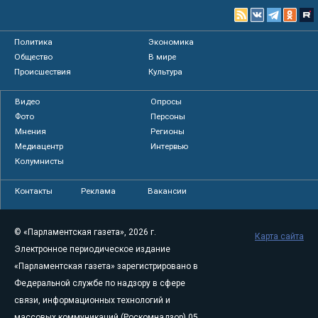
Политика
Экономика
Общество
В мире
Происшествия
Культура
Видео
Опросы
Фото
Персоны
Мнения
Регионы
Медиацентр
Интервью
Колумнисты
Контакты
Реклама
Вакансии
© «Парламентская газета», 2026 г.
Карта сайта
Электронное периодическое издание
«Парламентская газета» зарегистрировано в
Федеральной службе по надзору в сфере
связи, информационных технологий и
массовых коммуникаций (Роскомнадзор) 05