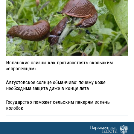
Испанские слизни: как противостоять скользким
«европейцам»
Августовское солнце обманчиво: почему коже
необходима защита даже в конце лета
Государство поможет сельским пекарям испечь
колобок