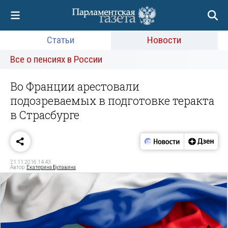
Статьи
Новости
Все о пенсиях в России
Во Франции арестовали
подозреваемых в подготовке теракта
в Страсбурге
21.11.2016 14:43
Автор:
Екатерина Булавина